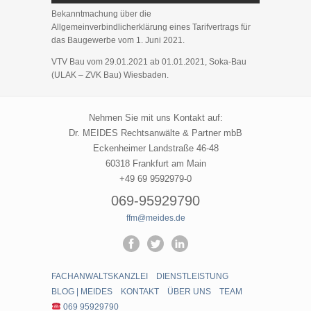
Bekanntmachung über die
Allgemeinverbindlicherklärung eines Tarifvertrags für
das Baugewerbe vom 1. Juni 2021.
VTV Bau vom 29.01.2021 ab 01.01.2021, Soka-Bau
(ULAK – ZVK Bau) Wiesbaden.
Nehmen Sie mit uns Kontakt auf:
Dr. MEIDES Rechtsanwälte & Partner mbB
Eckenheimer Landstraße 46-48
60318 Frankfurt am Main
+49 69 9592979-0
069-95929790
ffm@meides.de
FACHANWALTSKANZLEI
DIENSTLEISTUNG
BLOG | MEIDES
KONTAKT
ÜBER UNS
TEAM
069 95929790