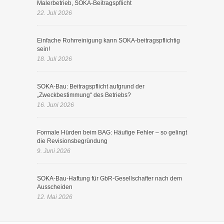
Malerbetrieb, SOKA-Beitragspflicht
22. Juli 2026
Einfache Rohrreinigung kann SOKA-beitragspflichtig
sein!
18. Juli 2026
SOKA-Bau: Beitragspflicht aufgrund der
„Zweckbestimmung“ des Betriebs?
16. Juni 2026
Formale Hürden beim BAG: Häufige Fehler – so gelingt
die Revisionsbegründung
9. Juni 2026
SOKA-Bau-Haftung für GbR-Gesellschafter nach dem
Ausscheiden
12. Mai 2026