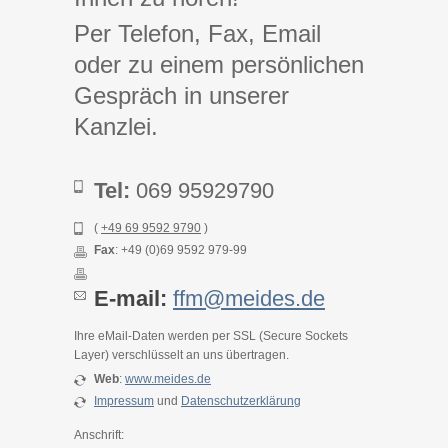
Per Telefon, Fax, Email
oder zu einem persönlichen
Gespräch in unserer
Kanzlei.
Tel:
069 95929790
(
+49 69 9592 9790
)
Fax
: +49 (0)69 9592 979-99
E-mail:
ffm@meides.de
Ihre eMail-Daten werden per SSL (Secure Sockets
Layer) verschlüsselt an uns übertragen.
Web
:
www.meides.de
Impressum
und
Datenschutzerklärung
Anschrift: