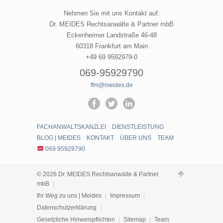
Nehmen Sie mit uns Kontakt auf:
Dr. MEIDES Rechtsanwälte & Partner mbB
Eckenheimer Landstraße 46-48
60318 Frankfurt am Main
+49 69 9592979-0
069-95929790
ffm@meides.de
FACHANWALTSKANZLEI
DIENSTLEISTUNG
BLOG | MEIDES
KONTAKT
ÜBER UNS
TEAM
069 95929790
© 2026 Dr. MEIDES Rechtsanwälte & Partner
mbB
|
Ihr Weg zu uns | Meides
|
Impressum
|
Datenschutzerklärung
|
Gesetzliche Hinweispflichten
|
Sitemap
|
Team