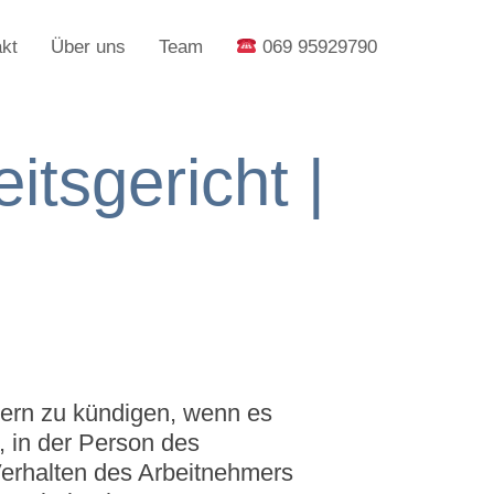
kt
Über uns
Team
069 95929790
tsgericht |
ern zu kündigen, wenn es
, in der Person des
erhalten des Arbeitnehmers