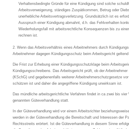
Verhaltensbedingte Gründe für eine Kündigung sind solche schuldh
Arbeitsverweigerung, ständiges Zuspätkommen, Betrug oder Diebs
unerhebliche Arbeitsvertragsverletzung. Grundsätzlich ist es erfor
Ausspruch einer Kündigung abmahnt, d.h. das Fehlverhalten konk
Wiederholungsfall mit arbeitsrechtliche Konsequenzen bis zu einer 
rechnen ist.
2. Wenn das Arbeitsverhältnis eines Arbeitnehmers durch Kündigungse
Arbeitnehmer dagegen Kündigungsschutz beim Arbeitsgericht gelten
Die Frist zur Erhebung einer Kündigungsschutzklage beim Arbeitsgeri
Kündigungsschreibens. Das Arbeitsgericht prüft, ob der Arbeitneh
(KSchG) und gegebenenfalls weiterer Arbeitnehmerschutzgesetze vor e
schützen ist und daher die angegriffene Kündigung unwirksam ist.
Das mündliche arbeitsgerichtliche Verfahren findet in ca zwei bis vi
genannten Güteverhandlung statt.
In der Güteverhandlung wird vor einem Arbeitsrichter beziehungsweise 
werden in der Güteverhandlung die Bereitschaft und Interessen der Pa
Rechtsstreits erörtert. Ist die Güteverhandlung in diesem Sinne erfolg