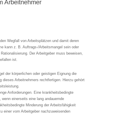
em Arbeitnehmer
e den Wegfall von Arbeitsplätzen und damit deren
e kann z. B. Auftrags-/Arbeitsmangel sein oder
Rationalisierung. Der Arbeitgeber muss beweisen,
fallen ist.
el der körperlichen oder geistigen Eignung die
g dieses Arbeitnehmers rechtfertigen. Hierzu gehört
itsleistung.
enge Anforderungen. Eine krankheitsbedingte
, wenn einerseits eine lang andauernde
kheitsbedingte Minderung der Arbeitsfähigkeit
 zu einer vom Arbeitgeber nachzuweisenden