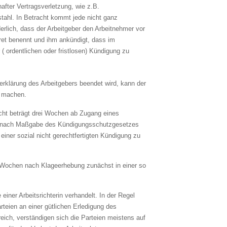
after Vertragsverletzung, wie z.B.
tahl. In Betracht kommt jede nicht ganz
derlich, dass der Arbeitgeber den Arbeitnehmer vor
ret benennt und ihm ankündigt, dass im
( ordentlichen oder fristlosen) Kündigung zu
rklärung des Arbeitgebers beendet wird, kann der
d machen.
cht beträgt drei Wochen ab Zugang eines
mer nach Maßgabe des Kündigungsschutzgesetzes
iner sozial nicht gerechtfertigten Kündigung zu
er Wochen nach Klageerhebung zunächst in einer so
einer Arbeitsrichterin verhandelt. In der Regel
rteien an einer gütlichen Erledigung des
reich, verständigen sich die Parteien meistens auf