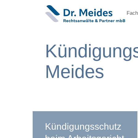
Fach
Kündigungs
Meides
Kündigungsschutz