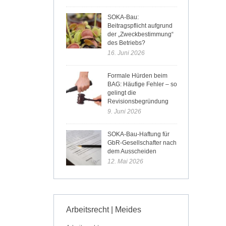
SOKA-Bau:
Beitragspflicht aufgrund
der „Zweckbestimmung“
des Betriebs?
16. Juni 2026
Formale Hürden beim
BAG: Häufige Fehler – so
gelingt die
Revisionsbegründung
9. Juni 2026
SOKA-Bau-Haftung für
GbR-Gesellschafter nach
dem Ausscheiden
12. Mai 2026
Arbeitsrecht | Meides