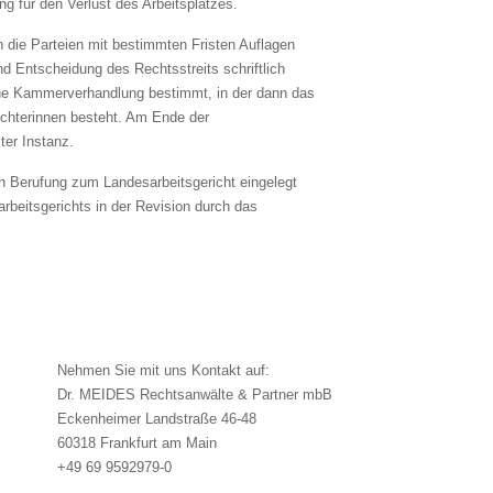
g für den Verlust des Arbeitsplatzes.
n die Parteien mit bestimmten Fristen Auflagen
nd Entscheidung des Rechtsstreits schriftlich
iche Kammerverhandlung bestimmt, in der dann das
Richterinnen besteht. Am Ende der
ter Instanz.
n Berufung zum Landesarbeitsgericht eingelegt
beitsgerichts in der Revision durch das
Nehmen Sie mit uns Kontakt auf:
Dr. MEIDES Rechtsanwälte & Partner mbB
Eckenheimer Landstraße 46-48
60318 Frankfurt am Main
+49 69 9592979-0