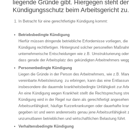
liegende Gründe gibt. Hiergegen steht d
Kündigungsschutz beim Arbeitsgericht zu.
In Betracht für eine gerechtfertigte Kündigung kommt:
Betriebsbedingte Kündigung
Hierfür müssen dringende betriebliche Erfordernisse vorliegen, di
Kündigung rechtfertigen. Hintergrund solcher personellen Maßnahm
unternehmerische Entscheidungen wie z.B. Umstrukturierung oder 
dass gerade der Arbeitsplatz des gekündigten Arbeitnehmers wegge
Personenbedingte Kündigung
Liegen die Gründe in der Person des Arbeitnehmers, wie z.B. Mang
vereinbarte Arbeitsleistung zu erbringen, kann das eine Entlassun
insbesondere die dauernde krankheitsbedingte Unfähigkeit zur Arbe
An eine Kündigung wegen Krankheit stellt die Rechtsprechung str
Kündigung wird in der Regel nur dann als gerechtfertigt angesehen
Arbeitsunfähigkeit, häufige Kurzerkrankungen oder dauerhafte kran
gegeben ist und wenn andererseits genau jene Arbeitsunfähigkeit
unzumutbaren betrieblichen und wirtschaftlichen Belastung führt.
Verhaltensbedingte Kündigung