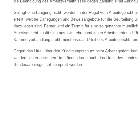
die Beendigung des Arbeitsverhältnisses gegen Zahlung einer Abfindun
Gelingt eine Einigung nicht, werden in der Regel vom Arbeitsgericht a
erteilt, welche Darlegungen und Beweisangebote für die Beurteilung u
darzulegen sind. Ferner wird ein Termin für eine so genannte mündl
Arbeitsgericht zusätzlich aus zwei ehrenamtlichen Arbeitsrichterin / 
Kammerverhandlung steht meistens das Urteil des Arbeitsgerichts ers
Gegen das Urteil über den Kündigungsschutz beim Arbeitsgericht kan
werden. Unter gewissen Umständen kann auch das Urteil des Landesar
Bundesarbeitsgericht überprüft werden.