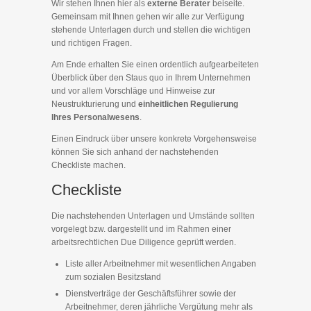
Wir stehen Ihnen hier als
externe Berater
beiseite.
Gemeinsam mit Ihnen gehen wir alle zur Verfügung
stehende Unterlagen durch und stellen die wichtigen
und richtigen Fragen.
Am Ende erhalten Sie einen ordentlich aufgearbeiteten
Überblick über den Staus quo in Ihrem Unternehmen
und vor allem Vorschläge und Hinweise zur
Neustrukturierung und
einheitlichen Regulierung
Ihres Personalwesens
.
Einen Eindruck über unsere konkrete Vorgehensweise
können Sie sich anhand der nachstehenden
Checkliste machen.
Checkliste
Die nachstehenden Unterlagen und Umstände sollten
vorgelegt bzw. dargestellt und im Rahmen einer
arbeitsrechtlichen Due Diligence geprüft werden.
Liste aller Arbeitnehmer mit wesentlichen Angaben
zum sozialen Besitzstand
Dienstverträge der Geschäftsführer sowie der
Arbeitnehmer, deren jährliche Vergütung mehr als