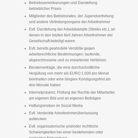
Betriebsvereinbarungen und Darstellung
betrieblicher Praxis
Mitglieder des Betriebsrates, der Jugendvertretung
und andere Vertretungsorgane der Arbeitnehmer
Evtl. Darstellung der Arbeitskämpfe (Streiks etc.), an
denen in den letzten fünf Jahren Arbeitnehmer der
Gesellschaft beteiligt waren
Evtl. bereits geahndete Verstöße gegen
arbeitsrechtliche Bestimmungen; laufende,
abgeschlossene und zu erwartende Verfahren
Beraterverträge, die eine durchschnittliche
Vergütung von mehr als EURO 1.000 pro Monat
beinhalten oder eine längere Kündigungsfrist als
drei Monate haben
Internetpräsenz; Prüfung der Rechte der Mitarbeiter
am eigenen Bild und an eigenen Beiträgen
Haftungsrisiken im Social Media
Evtl. Verdeckte Arbeitnehmerüberlassung
aufdecken
Evtl. organisatorische und/oder rechtliche
Schwierigkeiten bei einer bestehenden oder