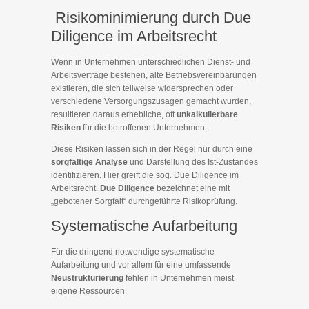
Risikominimierung durch Due
Diligence im Arbeitsrecht
Wenn in Unternehmen unterschiedlichen Dienst- und
Arbeitsverträge bestehen, alte Betriebsvereinbarungen
existieren, die sich teilweise widersprechen oder
verschiedene Versorgungszusagen gemacht wurden,
resultieren daraus erhebliche, oft
unkalkulierbare
Risiken
für die betroffenen Unternehmen.
Diese Risiken lassen sich in der Regel nur durch eine
sorgfältige Analyse
und Darstellung des Ist-Zustandes
identifizieren. Hier greift die sog. Due Diligence im
Arbeitsrecht.
Due Diligence
bezeichnet eine mit
„gebotener Sorgfalt“ durchgeführte Risikoprüfung.
Systematische Aufarbeitung
Für die dringend notwendige systematische
Aufarbeitung und vor allem für eine umfassende
Neustrukturierung
fehlen in Unternehmen meist
eigene Ressourcen.