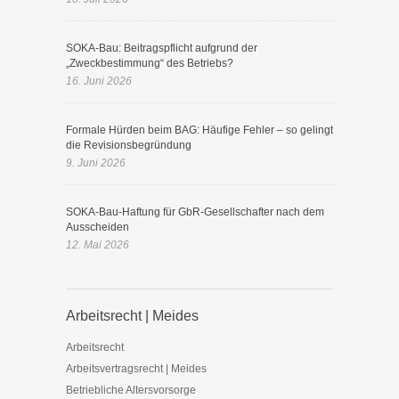
SOKA-Bau: Beitragspflicht aufgrund der
„Zweckbestimmung“ des Betriebs?
16. Juni 2026
Formale Hürden beim BAG: Häufige Fehler – so gelingt
die Revisionsbegründung
9. Juni 2026
SOKA-Bau-Haftung für GbR-Gesellschafter nach dem
Ausscheiden
12. Mai 2026
Arbeitsrecht | Meides
Arbeitsrecht
Arbeitsvertragsrecht | Meides
Betriebliche Altersvorsorge