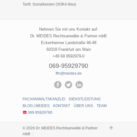
Tarifl. Sozialkassen (SOKA-Bau)
Nehmen Sie mit uns Kontakt auf:
Dr. MEIDES Rechtsanwälte & Partner mbB
Eckenheimer Landstraße 46-48
60318 Frankfurt am Main
+49 69 9592979-0
069-95929790
ffm@meides.de
FACHANWALTSKANZLEI
DIENSTLEISTUNG
BLOG | MEIDES
KONTAKT
ÜBER UNS
TEAM
069 95929790
© 2026 Dr. MEIDES Rechtsanwälte & Partner
mbB
|