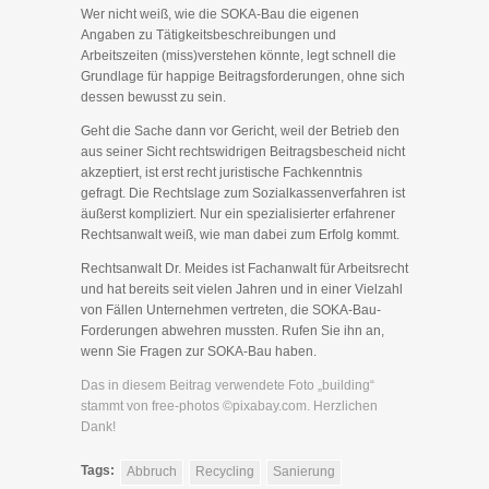
Wer nicht weiß, wie die SOKA-Bau die eigenen
Angaben zu Tätigkeitsbeschreibungen und
Arbeitszeiten (miss)verstehen könnte, legt schnell die
Grundlage für happige Beitragsforderungen, ohne sich
dessen bewusst zu sein.
Geht die Sache dann vor Gericht, weil der Betrieb den
aus seiner Sicht rechtswidrigen Beitragsbescheid nicht
akzeptiert, ist erst recht juristische Fachkenntnis
gefragt. Die Rechtslage zum Sozialkassenverfahren ist
äußerst kompliziert. Nur ein spezialisierter erfahrener
Rechtsanwalt weiß, wie man dabei zum Erfolg kommt.
Rechtsanwalt Dr. Meides ist Fachanwalt für Arbeitsrecht
und hat bereits seit vielen Jahren und in einer Vielzahl
von Fällen Unternehmen vertreten, die SOKA-Bau-
Forderungen abwehren mussten. Rufen Sie ihn an,
wenn Sie Fragen zur SOKA-Bau haben.
Das in diesem Beitrag verwendete Foto „building“
stammt von free-photos ©pixabay.com. Herzlichen
Dank!
Tags:
Abbruch
Recycling
Sanierung