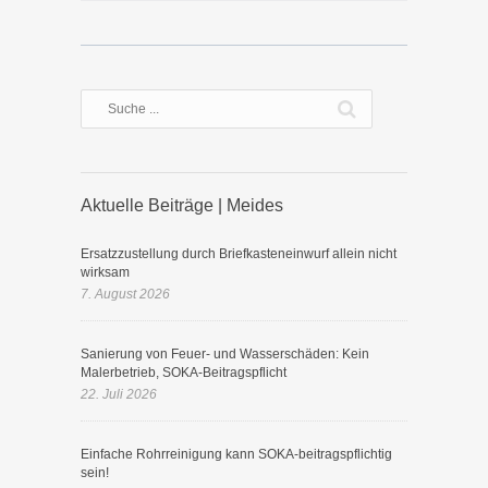
Aktuelle Beiträge | Meides
Ersatzzustellung durch Briefkasteneinwurf allein nicht
wirksam
7. August 2026
Sanierung von Feuer- und Wasserschäden: Kein
Malerbetrieb, SOKA-Beitragspflicht
22. Juli 2026
Einfache Rohrreinigung kann SOKA-beitragspflichtig
sein!