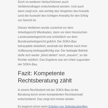
Doch im weiteren Verlauf können auch
Verfahrensfragen entscheidend werden. Und auch
dann zeigt sich, wie wichtig das Vorgehen des Anwalts
(und die Auswahl des richtigen Anwalts) für den Erfolg
vor Gericht ist.
Dieses Verfahren wurde zunächst vor dem
Arbeitsgericht Wiesbaden, dann vor dem Hessischen
Landesarbeitsgericht und schließlich vor dem
Bundesarbeitsgericht geführt. Die SOKA-Bau
behauptete detailliert, weshalb der Betrieb nach ihrer
Auffassung beitragspflichtig war. Der beklagte Betrieb
dürfe sich weder „blind stellen“ noch „mauern“, so die
Richter wörtlich. Das Ergebnis war ein Urteil zugunsten
der SOKA-Bau.
Fazit: Kompetente
Rechtsberatung zählt
In einem Rechtsstreit mit der SOKA-Bau ist die
Beratung durch einen kompetenten Rechtsanwalt
entscheidend. Das zeigt sich immer wieder.
Es beginnt schon beim
Erteilen von Selbstauskünften
.