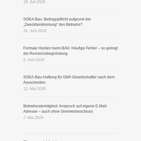
18. Juli 2026
SOKA-Bau: Beitragspflicht aufgrund der
„Zweckbestimmung“ des Betriebs?
16. Juni 2026
Formale Hürden beim BAG: Häufige Fehler – so gelingt
die Revisionsbegründung
9. Juni 2026
SOKA-Bau-Haftung für GbR-Gesellschafter nach dem
Ausscheiden
12. Mai 2026
Betriebsratsmitglied: Anspruch auf eigene E-Mail-
Adresse – auch ohne Gremienbeschluss
7. Mai 2026