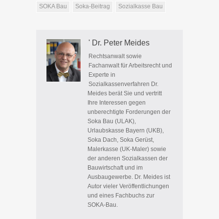
SOKA Bau
Soka-Beitrag
Sozialkasse Bau
' Dr. Peter Meides
Rechtsanwalt sowie
Fachanwalt für Arbeitsrecht und
Experte in
Sozialkassenverfahren Dr.
Meides berät Sie und vertritt
Ihre Interessen gegen
unberechtigte Forderungen der
Soka Bau (ULAK),
Urlaubskasse Bayern (UKB),
Soka Dach, Soka Gerüst,
Malerkasse (UK-Maler) sowie
der anderen Sozialkassen der
Bauwirtschaft und im
Ausbaugewerbe. Dr. Meides ist
Autor vieler Veröffentlichungen
und eines Fachbuchs zur
SOKA-Bau.