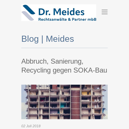
Blog | Meides
Abbruch, Sanierung,
Recycling gegen SOKA-Bau
02
Juli
2018