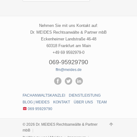
|
Meides
Nehmen Sie mit uns Kontakt auf:
Dr. MEIDES Rechtsanwälte & Partner mbB
Eckenheimer Landstraße 46-48
60318 Frankfurt am Main
+49 69 9592979-0
069-95929790
ffm@meides.de
FACHANWALTSKANZLEI
DIENSTLEISTUNG
BLOG | MEIDES
KONTAKT
ÜBER UNS
TEAM
069 95929790
© 2026 Dr. MEIDES Rechtsanwälte & Partner
mbB
|