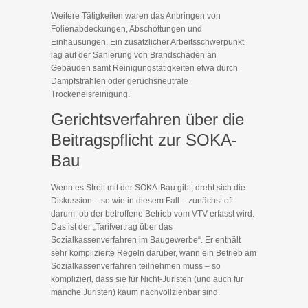
Weitere Tätigkeiten waren das Anbringen von
Folienabdeckungen, Abschottungen und
Einhausungen. Ein zusätzlicher Arbeitsschwerpunkt
lag auf der Sanierung von Brandschäden an
Gebäuden samt Reinigungstätigkeiten etwa durch
Dampfstrahlen oder geruchsneutrale
Trockeneisreinigung.
Gerichtsverfahren über die
Beitragspflicht zur SOKA-
Bau
Wenn es Streit mit der SOKA-Bau gibt, dreht sich die
Diskussion – so wie in diesem Fall – zunächst oft
darum, ob der betroffene Betrieb vom VTV erfasst wird.
Das ist der „Tarifvertrag über das
Sozialkassenverfahren im Baugewerbe“. Er enthält
sehr komplizierte Regeln darüber, wann ein Betrieb am
Sozialkassenverfahren teilnehmen muss – so
kompliziert, dass sie für Nicht-Juristen (und auch für
manche Juristen) kaum nachvollziehbar sind.