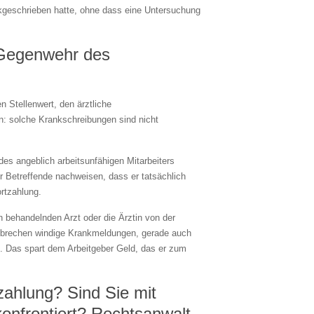
kgeschrieben hatte, ohne dass eine Untersuchung
 Gegenwehr des
 Stellenwert, den ärztliche
n: solche Krankschreibungen sind nicht
des angeblich arbeitsunfähigen Mitarbeiters
er Betreffende nachweisen, dass er tatsächlich
ortzahlung.
behandelnden Arzt oder die Ärztin von der
g brechen windige Krankmeldungen, gerade auch
n. Das spart dem Arbeitgeber Geld, das er zum
zahlung? Sind Sie mit
onfrontiert? Rechtsanwalt