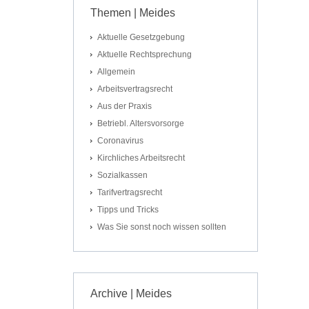
Themen | Meides
Aktuelle Gesetzgebung
Aktuelle Rechtsprechung
Allgemein
Arbeitsvertragsrecht
Aus der Praxis
Betriebl. Altersvorsorge
Coronavirus
Kirchliches Arbeitsrecht
Sozialkassen
Tarifvertragsrecht
Tipps und Tricks
Was Sie sonst noch wissen sollten
Archive | Meides