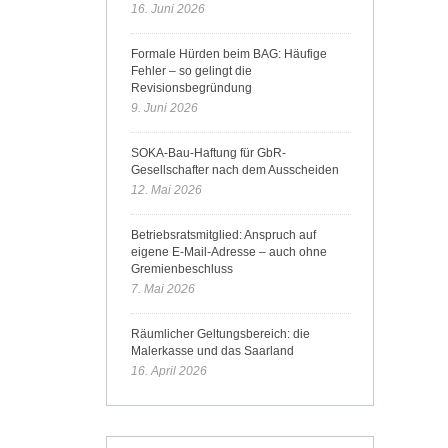
16. Juni 2026
Formale Hürden beim BAG: Häufige
Fehler – so gelingt die
Revisionsbegründung
9. Juni 2026
SOKA-Bau-Haftung für GbR-
Gesellschafter nach dem Ausscheiden
12. Mai 2026
Betriebsratsmitglied: Anspruch auf
eigene E-Mail-Adresse – auch ohne
Gremienbeschluss
7. Mai 2026
Räumlicher Geltungsbereich: die
Malerkasse und das Saarland
16. April 2026