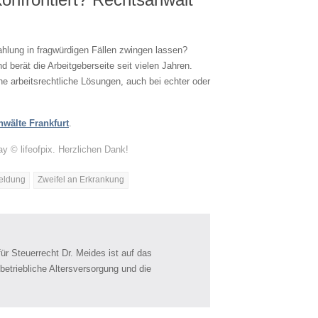
ahlung in fragwürdigen Fällen zwingen lassen?
d berät die Arbeitgeberseite seit vielen Jahren.
e arbeitsrechtliche Lösungen, auch bei echter oder
wälte Frankfurt
.
 © lifeofpix. Herzlichen Dank!
eldung
Zweifel an Erkrankung
ür Steuerrecht Dr. Meides ist auf das
e betriebliche Altersversorgung und die