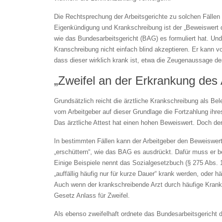
Die Rechtsprechung der Arbeitsgerichte zu solchen Fällen
Eigenkündigung und Krankschreibung ist der „Beweiswert d
wie das Bundesarbeitsgericht (BAG) es formuliert hat. Und
Kranschreibung nicht einfach blind akzeptieren. Er kann 
dass dieser wirklich krank ist, etwa die Zeugenaussage d
„Zweifel an der Erkrankung des
Grundsätzlich reicht die ärztliche Krankschreibung als Bel
vom Arbeitgeber auf dieser Grundlage die Fortzahlung ihr
Das ärztliche Attest hat einen hohen Beweiswert. Doch der 
In bestimmten Fällen kann der Arbeitgeber den Beweiswert
„erschüttern“, wie das BAG es ausdrückt. Dafür muss er b
Einige Beispiele nennt das Sozialgesetzbuch (§ 275 Abs. 1
„auffällig häufig nur für kurze Dauer“ krank werden, oder
Auch wenn der krankschreibende Arzt durch häufige Kranksc
Gesetz Anlass für Zweifel.
Als ebenso zweifelhaft ordnete das Bundesarbeitsgericht