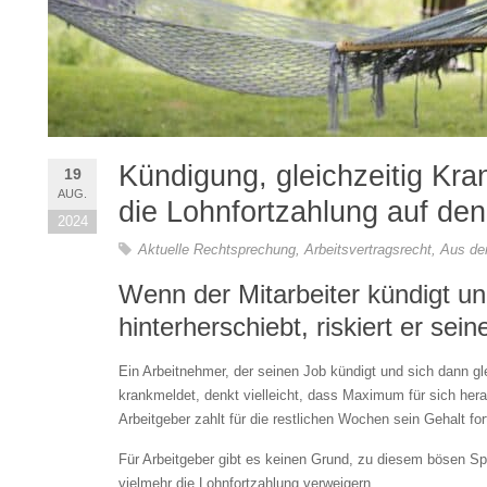
Kündigung, gleichzeitig Kr
19
AUG.
die Lohnfortzahlung auf den
2024
Aktuelle Rechtsprechung
,
Arbeitsvertragsrecht
,
Aus der
Wenn der Mitarbeiter kündigt u
hinterherschiebt, riskiert er sei
Ein Arbeitnehmer, der seinen Job kündigt und sich dann gl
krankmeldet, denkt vielleicht, dass Maximum für sich her
Arbeitgeber zahlt für die restlichen Wochen sein Gehalt for
Für Arbeitgeber gibt es keinen Grund, zu diesem bösen Sp
vielmehr die Lohnfortzahlung verweigern.