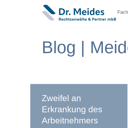
Fach
Blog | Mei
Zweifel an
Erkrankung des
Arbeitnehmers