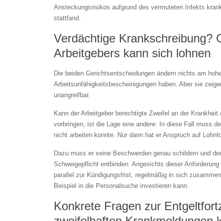
Ansteckungsrisikos aufgrund des vermuteten Infekts kran
stattfand.
Verdächtige Krankschreibung?
Arbeitgebers kann sich lohnen
Die beiden Gerichtsentscheidungen ändern nichts am hohen
Arbeitsunfähigkeitsbescheinigungen haben. Aber sie zeige
unangreifbar.
Kann der Arbeitgeber berechtigte Zweifel an der Krankheit 
vorbringen, ist die Lage eine andere: In diese Fall muss d
nicht arbeiten konnte. Nur dann hat er Anspruch auf Lohnf
Dazu muss er seine Beschwerden genau schildern und den 
Schweigepflicht entbinden. Angesichts dieser Anforderun
parallel zur Kündigungsfrist, regelmäßig in sich zusamme
Beispiel in die Personalsuche investieren kann.
Konkrete Fragen zur Entgeltfort
zweifelhaften Krankmeldungen k