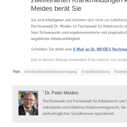
Meides berät Sie
Sie sind Arbeitgeber und möchten sich nicht zur Lohnfortz
Rechtsanwalt Dr. Meides ist Fachanwalt für Arbeitsrecht un
Sein Schwerpunkt sind ergebnisorientierte und pragmatisch
angeblicher Arbeitsunfähigkeit.
Schreiben Sie direkt eine
E-Mail an Dr. MEIDES Rechtsan
Das in diesem Beitrag verwendete Foto stammt von pixabay
Tags:
Arbeitsunfähigkeitsbescheinigung
Entgeltfortzahlung
Krankm
' Dr. Peter Meides
Rechtsanwalt und Fachanwalt für Arbeitsrecht und f
individuelle und kollektive Arbeitsvertragsrecht, di
tarifvertraglichen Sozialkassen spezialisiert.