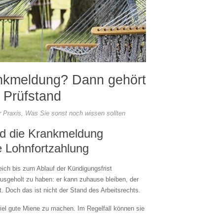
ankmeldung? Dann gehört
 Prüfstand
 Praxis
,
Was Sie sonst noch wissen sollten
nd die Krankmeldung
ne Lohnfortzahlung
eich bis zum Ablauf der Kündigungsfrist
ausgeholt zu haben: er kann zuhause bleiben, der
t. Doch das ist nicht der Stand des Arbeitsrechts.
iel gute Miene zu machen. Im Regelfall können sie