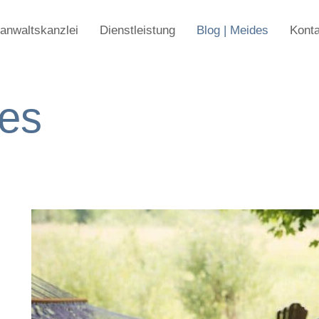
anwaltskanzlei
Dienstleistung
Blog | Meides
Konta
des