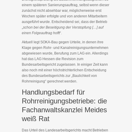
einem späteren Sanierungsauftrag, selbst wenn dieser
zunächst nicht absehbar war, möglicherweise erst
Wochen später erfolgte und von anderen Mitarbeitern
ausgeführt wurde. Entscheidend sei, dass der Betrieb
„
schon bei der Beseitigung der Verstopfung […] auf
einen Folgeauftrag hofft
“.
Aktuell legt SOKA-Bau gegen Urteile, in denen ihre
Klage gegen Rohr- und Kanalreinigungsunternehmen
abgewiesen wurde, Berufung zum LAG ein. Allerdings
hat das LAG Hessen die Revision zum
Bundesarbeitsgericht zugelassen. In einiger Zeit kann
also noch mit einer höchstrichterlichen Entscheidung
des Bundesarbeitsgerichts zur „Baulichkeit von
Rohrreinigung“ gerechnet werden.
Handlungsbedarf für
Rohrreinigungsbetriebe: die
Fachanwaltskanzlei Meides
weiß Rat
Das Urteil des Landesarbeitsgerichts macht Betrieben