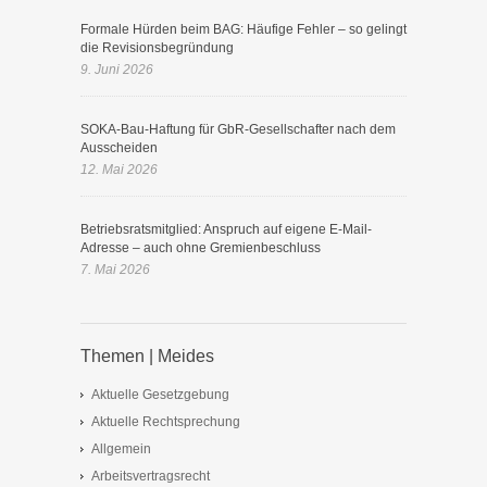
Formale Hürden beim BAG: Häufige Fehler – so gelingt
die Revisionsbegründung
9. Juni 2026
SOKA-Bau-Haftung für GbR-Gesellschafter nach dem
Ausscheiden
12. Mai 2026
Betriebsratsmitglied: Anspruch auf eigene E-Mail-
Adresse – auch ohne Gremienbeschluss
7. Mai 2026
Themen | Meides
Aktuelle Gesetzgebung
Aktuelle Rechtsprechung
Allgemein
Arbeitsvertragsrecht