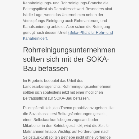
Kanalreinigungs- und Rohrreinigungs-Branche die
Beitragspflicht als Damoklesschwert. Besonders akut
ist die Lage, wenn das Unternehmen neben der
Verstopfungs-Reinigung auch Rohrsanierung und
Kanalsanierung anbietet. Aber schon die Reinigung
genügt nach diesem Urteil
(Soka-Pflicht für Rohr- und
Kanalreiniger).
Rohrreinigungsunternehmen
sollten sich mit der SOKA-
Bau befassen
Im Ergebnis bedeutet das Urteil des
Landesarbeitsgerichts: Rohrreinigungsunternehmen
sollten sich spätestens jetzt mit einer möglichen
Beitragspflicht zur SOKA-Bau befassen.
Es empfiehlt sich, das Thema proaktiv anzugehen. Hat
die Sozialkasse erst Beitragsforderungen gestellt,
einen Selbstauskunftsbogen zugesandt oder
Mitarbeiter in den Betrieb geschickt, wird die Zeit für
Maßnahmen knapp. Wichtig: auf Forderungen nach
Selbstauskunft sollten Betriebe nicht ohne vorherige