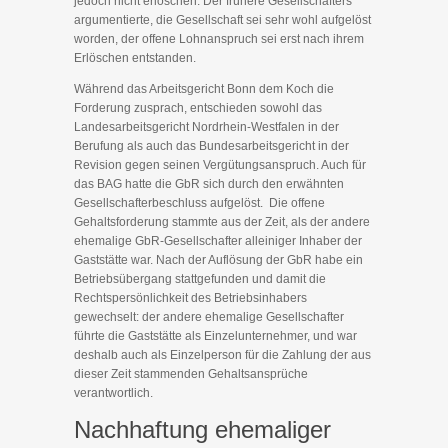
jedoch nicht erloschen. Der frühere Gesellschafters
argumentierte, die Gesellschaft sei sehr wohl aufgelöst
worden, der offene Lohnanspruch sei erst nach ihrem
Erlöschen entstanden.
Während das Arbeitsgericht Bonn dem Koch die
Forderung zusprach, entschieden sowohl das
Landesarbeitsgericht Nordrhein-Westfalen in der
Berufung als auch das Bundesarbeitsgericht in der
Revision gegen seinen Vergütungsanspruch. Auch für
das BAG hatte die GbR sich durch den erwähnten
Gesellschafterbeschluss aufgelöst. Die offene
Gehaltsforderung stammte aus der Zeit, als der andere
ehemalige GbR-Gesellschafter alleiniger Inhaber der
Gaststätte war. Nach der Auflösung der GbR habe ein
Betriebsübergang stattgefunden und damit die
Rechtspersönlichkeit des Betriebsinhabers
gewechselt: der andere ehemalige Gesellschafter
führte die Gaststätte als Einzelunternehmer, und war
deshalb auch als Einzelperson für die Zahlung der aus
dieser Zeit stammenden Gehaltsansprüche
verantwortlich.
Nachhaftung ehemaliger