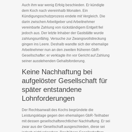
Auch ihm war wenig Erfolg beschieden. Er kündigte
dem Koch nach viereinhalb Monaten. Ein
Kündigungsschutzprozess endete mit Vergleich. Die
darin zwischen Arbeitgeber und Arbeitnehmer
vereinbarte Zahlung von rückständigem Entgelt fiel
jedoch aus. Der letzte Inhaber der Gaststätte wurde
zahlungsunfähig. Versuche zur Zwangsvollstreckung
gingen ins Leere. Deshalb wandte sich der ehemalige
Arbeitnehmer nun an den zweiten früheren GbR-
Gesellschafter: er verklagte ihn vor Gericht auf Zahlung
seiner ausstehenden Gehaltsforderung.
Keine Nachhaftung bei
aufgelöster Gesellschaft für
später entstandene
Lohnforderungen
Der Rechtsanwalt des Kochs begründete die
Leistungsklage gegen den ehemaligen GbR-Teilhaber
mit dessen gesellschaftsrechtlicher Nachhaftung. Er sei
zwar aus der Gesellschaft ausgeschieden, diese sei