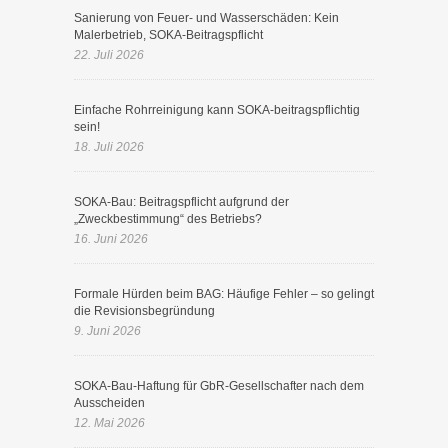
Sanierung von Feuer- und Wasserschäden: Kein
Malerbetrieb, SOKA-Beitragspflicht
22. Juli 2026
Einfache Rohrreinigung kann SOKA-beitragspflichtig
sein!
18. Juli 2026
SOKA-Bau: Beitragspflicht aufgrund der
„Zweckbestimmung“ des Betriebs?
16. Juni 2026
Formale Hürden beim BAG: Häufige Fehler – so gelingt
die Revisionsbegründung
9. Juni 2026
SOKA-Bau-Haftung für GbR-Gesellschafter nach dem
Ausscheiden
12. Mai 2026