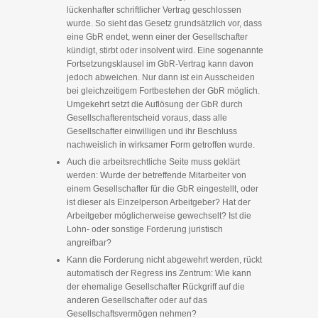
lückenhafter schriftlicher Vertrag geschlossen
wurde. So sieht das Gesetz grundsätzlich vor, dass
eine GbR endet, wenn einer der Gesellschafter
kündigt, stirbt oder insolvent wird. Eine sogenannte
Fortsetzungsklausel im GbR-Vertrag kann davon
jedoch abweichen. Nur dann ist ein Ausscheiden
bei gleichzeitigem Fortbestehen der GbR möglich.
Umgekehrt setzt die Auflösung der GbR durch
Gesellschafterentscheid voraus, dass alle
Gesellschafter einwilligen und ihr Beschluss
nachweislich in wirksamer Form getroffen wurde.
Auch die arbeitsrechtliche Seite muss geklärt
werden: Wurde der betreffende Mitarbeiter von
einem Gesellschafter für die GbR eingestellt, oder
ist dieser als Einzelperson Arbeitgeber? Hat der
Arbeitgeber möglicherweise gewechselt? Ist die
Lohn- oder sonstige Forderung juristisch
angreifbar?
Kann die Forderung nicht abgewehrt werden, rückt
automatisch der Regress ins Zentrum: Wie kann
der ehemalige Gesellschafter Rückgriff auf die
anderen Gesellschafter oder auf das
Gesellschaftsvermögen nehmen?