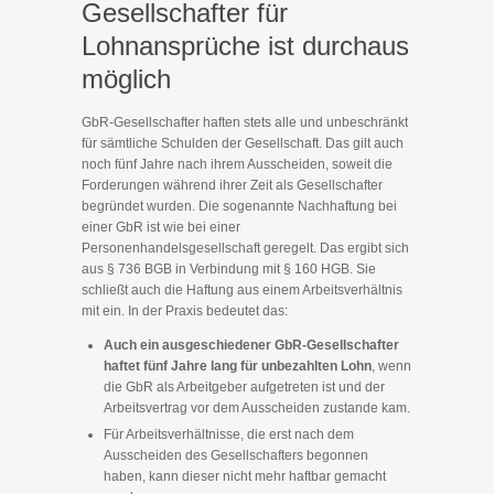
Gesellschafter für
Lohnansprüche ist durchaus
möglich
GbR-Gesellschafter haften stets alle und unbeschränkt
für sämtliche Schulden der Gesellschaft. Das gilt auch
noch fünf Jahre nach ihrem Ausscheiden, soweit die
Forderungen während ihrer Zeit als Gesellschafter
begründet wurden. Die sogenannte Nachhaftung bei
einer GbR ist wie bei einer
Personenhandelsgesellschaft geregelt. Das ergibt sich
aus § 736 BGB in Verbindung mit § 160 HGB. Sie
schließt auch die Haftung aus einem Arbeitsverhältnis
mit ein. In der Praxis bedeutet das:
Auch ein ausgeschiedener GbR-Gesellschafter
haftet fünf Jahre lang für unbezahlten Lohn
, wenn
die GbR als Arbeitgeber aufgetreten ist und der
Arbeitsvertrag vor dem Ausscheiden zustande kam.
Für Arbeitsverhältnisse, die erst nach dem
Ausscheiden des Gesellschafters begonnen
haben, kann dieser nicht mehr haftbar gemacht