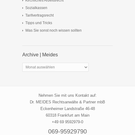
Kirchliches Arbeitsrecht
Sozialkassen
Tarifvertragsrecht
Tipps und Tricks
Was Sie sonst noch wissen sollten
Archive | Meides
Archive
|
Meides
Nehmen Sie mit uns Kontakt auf:
Dr. MEIDES Rechtsanwälte & Partner mbB
Eckenheimer Landstraße 46-48
60318 Frankfurt am Main
+49 69 9592979-0
069-95929790