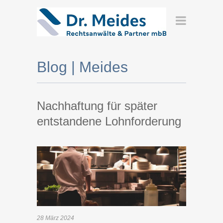
Blog | Meides
Nachhaftung für später
entstandene Lohnforderung
28
März
2024