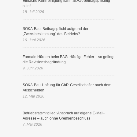
Einfache Rohrreinigung kann SOKA-beitragspflichtig
sein!
18. Juli 2026
SOKA-Bau: Beitragspflicht aufgrund der
„Zweckbestimmung“ des Betriebs?
16. Juni 2026
Formale Hürden beim BAG: Häufige Fehler – so gelingt
die Revisionsbegründung
9. Juni 2026
SOKA-Bau-Haftung für GbR-Gesellschafter nach dem
Ausscheiden
12. Mai 2026
Betriebsratsmitglied: Anspruch auf eigene E-Mail-
Adresse – auch ohne Gremienbeschluss
7. Mai 2026