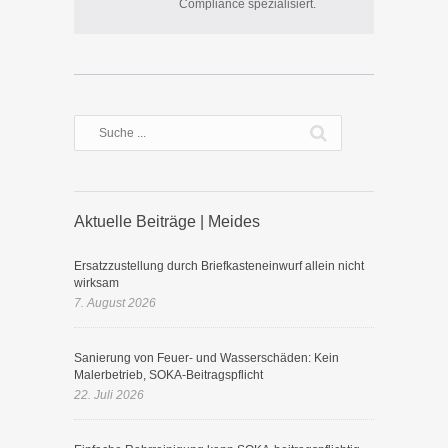
Compliance spezialisiert.
Aktuelle Beiträge | Meides
Ersatzzustellung durch Briefkasteneinwurf allein nicht
wirksam
7. August 2026
Sanierung von Feuer- und Wasserschäden: Kein
Malerbetrieb, SOKA-Beitragspflicht
22. Juli 2026