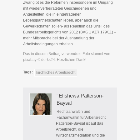
Zwar gibt es die Reformen insbesondere im Umgang
mit wiederverheirateten Geschiedenen und
Angestellten, die in eingetragenen
Lebenspartnerschaften leben, aber auch die
Gewerkschaften sollen- als Reaktion das Urteil des
Bundesarbeitsgerichts von 2012 (BAG 1 AZR 179/11) –
mehr Mitsprache bei der Aushandlung der
Arbeitsbedingungen erhalten.
Das in diesem Beitrag verwendete Foto stammt von
pixabay © derks24. Herzlichen Dank!
Tags:
kirchliches Arbeitsrecht
' Elishewa Patterson-
Baysal
Rechtsanwältin und
Fachanwältin für Arbeitsrecht
Patterson-Baysal ist auf das
Arbeitsrecht, die
Wirtschaftsmediation und die