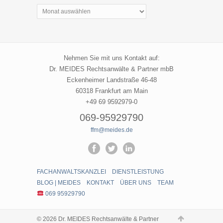
Archive
|
Meides
Nehmen Sie mit uns Kontakt auf:
Dr. MEIDES Rechtsanwälte & Partner mbB
Eckenheimer Landstraße 46-48
60318 Frankfurt am Main
+49 69 9592979-0
069-95929790
ffm@meides.de
FACHANWALTSKANZLEI
DIENSTLEISTUNG
BLOG | MEIDES
KONTAKT
ÜBER UNS
TEAM
069 95929790
© 2026 Dr. MEIDES Rechtsanwälte & Partner