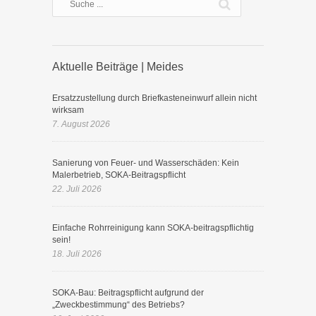
Aktuelle Beiträge | Meides
Ersatzzustellung durch Briefkasteneinwurf allein nicht
wirksam
7. August 2026
Sanierung von Feuer- und Wasserschäden: Kein
Malerbetrieb, SOKA-Beitragspflicht
22. Juli 2026
Einfache Rohrreinigung kann SOKA-beitragspflichtig
sein!
18. Juli 2026
SOKA-Bau: Beitragspflicht aufgrund der
„Zweckbestimmung“ des Betriebs?