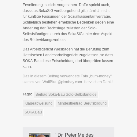
Erweiterung ist nicht vorgesehen. Dafür spricht auch,
dass das SokaSiG vorübergehend gilt, nämlich nicht
für künftige Fassungen der Sozialkassentarifverträge.
Schließlich bestehen erhebliche Bedenken gegen eine
Änderung der Rechtslage zulasten der Solo-
Selbstständigen durch das SokaSiG unter dem Aspekt
des Rückwirkungsverbots.
Das Arbeitsgericht Wiesbaden hat die Berufung zum
Hessischen Landesarbeitsgericht zugelassen, so dass
SOKA-Bau diese Entscheidung dort überprüfen lassen
kann.
Das in diesem Beitrag verwendete Foto „burn-money“
stammt von WolfBlur @pixabay.com. Herzlichen Dank!
Tags:
Beitrag Soka-Bau Solo-Selbständige
Klageabweisung
Mindestbeitrag Berufsbildung
SOKA Bau
' Dr. Peter Meides