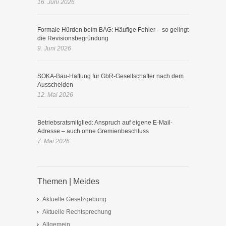
16. Juni 2026
Formale Hürden beim BAG: Häufige Fehler – so gelingt
die Revisionsbegründung
9. Juni 2026
SOKA-Bau-Haftung für GbR-Gesellschafter nach dem
Ausscheiden
12. Mai 2026
Betriebsratsmitglied: Anspruch auf eigene E-Mail-
Adresse – auch ohne Gremienbeschluss
7. Mai 2026
Themen | Meides
Aktuelle Gesetzgebung
Aktuelle Rechtsprechung
Allgemein