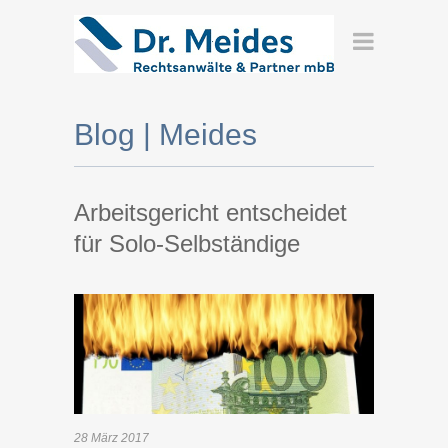
Blog | Meides
Arbeitsgericht entscheidet
für Solo-Selbständige
28
März
2017