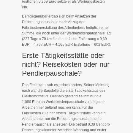
restlichen 5.369 Euro setzte er als Werbungskosten
ein.
Demgegenüber ergab sich beim Ansetzen der
Entfernungspauschale nach Abzug der
Fahrtkostenerstattung des Arbeitgebers lediglich eine
Summe, die noch unter der Werbekostenpauschale lag
(227 Tage x 70 km für die einfache Entfernung x 0,30
EUR = 4.767 EUR – 4.165 EUR Erstattung = 602 EUR).
Erste Tätigkeitsstätte oder
nicht? Reisekosten oder nur
Pendlerpauschale?
Das Finanzamt sah es jedoch anders. Seiner Meinung
nach war die Baustelle die erste Tätigkeitsstätte des
Elektromonteurs. Deshalb gestand es ihm nur die
1.000 Euro an Werbekostenpauschale zu, die jeder
Arbeitnehmer geltend machen kann. Für die
Fahrtkosten zu einer ersten Tätigkeitsstätte kann ein
Arbeitnehmer nur die Entfernungspauschale oder
Pendlerpauschale ansetzen. Die beträgt 0,30 Cent pro
Entfernungskilometer zwischen Wohnung und erster