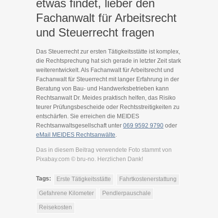
etwas findet, lieber den
Fachanwalt für Arbeitsrecht
und Steuerrecht fragen
Das Steuerrecht zur ersten Tätigkeitsstätte ist komplex,
die Rechtsprechung hat sich gerade in letzter Zeit stark
weiterentwickelt. Als Fachanwalt für Arbeitsrecht und
Fachanwalt für Steuerrecht mit langer Erfahrung in der
Beratung von Bau- und Handwerksbetrieben kann
Rechtsanwalt Dr. Meides praktisch helfen, das Risiko
teurer Prüfungsbescheide oder Rechtsstreitigkeiten zu
entschärfen. Sie erreichen die MEIDES
Rechtsanwaltsgesellschaft unter
069 9592 9790
oder
eMail MEIDES Rechtsanwälte
.
Das in diesem Beitrag verwendete Foto stammt von
Pixabay.com © bru-no. Herzlichen Dank!
Tags:
Erste Tätigkeitsstätte
Fahrtkostenerstattung
Gefahrene Kilometer
Pendlerpauschale
Reisekosten