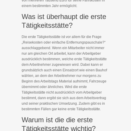
von mehreren Tausend Euro für seine Fahrtkosten in
einem bestimmten Jahr ermöglicht.
Was ist überhaupt die erste
Tätigkeitsstätte?
Die erste Tätigkeitsstätte ist vor allem für die Frage
„Reisekosten oder einfache Entfernungspauschale?“
ausschlaggebend. Wenn ein Mitarbeiter nicht immer
nur am gleichen Ort arbeitet, kann der Arbeitgeber
ausdrücklich bestimmen, welche erste Tätigkeitsstätte
dem Arbeitnehmer zugewiesen wird. Dabei kann er
grundsätzlich auch einen Einsatzort wie einen Bauhof
wählen, an dem der Arbeitnehmer nur morgens zu
Beginn des Arbeitstags Material aufnimmt, Fahrzeuge
übernimmt oder ähnliches. Wird die erste
Tätigkeitsstätte nicht ausdrücklich vom Arbeitgeber
bestimmt, dann ergibt sie sich aus dem Arbeitsvertrag
und seiner praktischen Umsetzung. Zudem gibt es in
bestimmten Fällen gar keine erste Tätigkeitsstätte.
Warum ist die die erste
Tätigkeitsstätte wichtig?