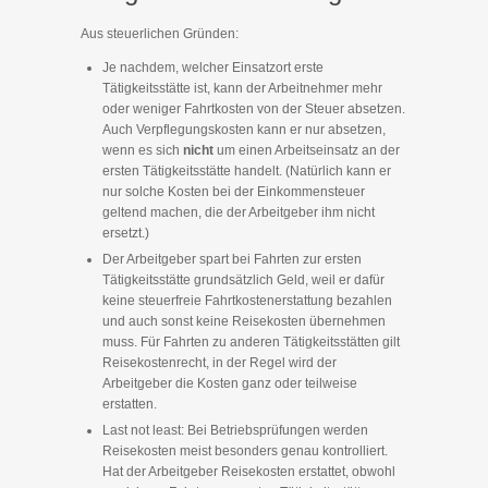
Aus steuerlichen Gründen:
Je nachdem, welcher Einsatzort erste
Tätigkeitsstätte ist, kann der Arbeitnehmer mehr
oder weniger Fahrtkosten von der Steuer absetzen.
Auch Verpflegungskosten kann er nur absetzen,
wenn es sich
nicht
um einen Arbeitseinsatz an der
ersten Tätigkeitsstätte handelt. (Natürlich kann er
nur solche Kosten bei der Einkommensteuer
geltend machen, die der Arbeitgeber ihm nicht
ersetzt.)
Der Arbeitgeber spart bei Fahrten zur ersten
Tätigkeitsstätte grundsätzlich Geld, weil er dafür
keine steuerfreie Fahrtkostenerstattung bezahlen
und auch sonst keine Reisekosten übernehmen
muss. Für Fahrten zu anderen Tätigkeitsstätten gilt
Reisekostenrecht, in der Regel wird der
Arbeitgeber die Kosten ganz oder teilweise
erstatten.
Last not least: Bei Betriebsprüfungen werden
Reisekosten meist besonders genau kontrolliert.
Hat der Arbeitgeber Reisekosten erstattet, obwohl