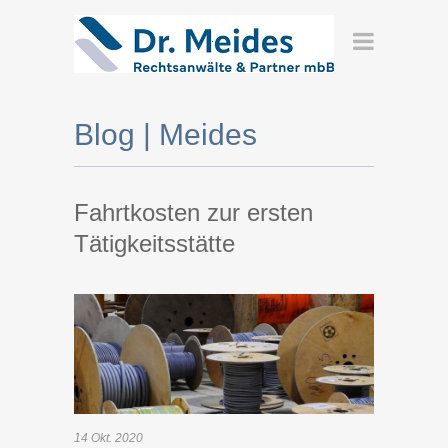
Blog | Meides
Fahrtkosten zur ersten
Tätigkeitsstätte
14
Okt.
2020