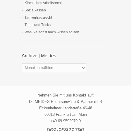
Kirchliches Arbeitsrecht
Sozialkassen
Tarifvertragsrecht
Tipps und Tricks
Was Sie sonst noch wissen sollten
Archive | Meides
Archive
|
Meides
Nehmen Sie mit uns Kontakt auf:
Dr. MEIDES Rechtsanwälte & Partner mbB
Eckenheimer Landstraße 46-48
60318 Frankfurt am Main
+49 69 9592979-0
069-95929790