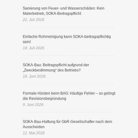
Sanierung von Feuer- und Wasserschäden: Kein
Malerbetrieb, SOKA-Beitragspflicht
22. Juli 2026
Einfache Rohrreinigung kann SOKA-beitragspflichtig
sein!
18. Juli 2026
SOKA-Bau: Beitragspflicht aufgrund der
„Zweckbestimmung“ des Betriebs?
16. Juni 2026
Formale Hürden beim BAG: Häufige Fehler – so gelingt
die Revisionsbegründung
9. Juni 2026
SOKA-Bau-Haftung für GbR-Gesellschafter nach dem
Ausscheiden
12. Mai 2026