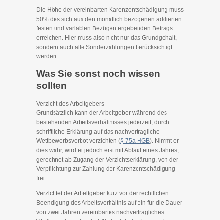
Die Höhe der vereinbarten Karenzentschädigung muss
50% des sich aus den monatlich bezogenen addierten
festen und variablen Bezügen ergebenden Betrags
erreichen. Hier muss also nicht nur das Grundgehalt,
sondern auch alle Sonderzahlungen berücksichtigt
werden.
Was Sie sonst noch wissen
sollten
Verzicht des Arbeitgebers
Grundsätzlich kann der Arbeitgeber während des
bestehenden Arbeitsverhältnisses jederzeit, durch
schriftliche Erklärung auf das nachvertragliche
Wettbewerbsverbot verzichten (
§ 75a HGB
). Nimmt er
dies wahr, wird er jedoch erst mit Ablauf eines Jahres,
gerechnet ab Zugang der Verzichtserklärung, von der
Verpflichtung zur Zahlung der Karenzentschädigung
frei.
Verzichtet der Arbeitgeber kurz vor der rechtlichen
Beendigung des Arbeitsverhältnis auf ein für die Dauer
von zwei Jahren vereinbartes nachvertragliches