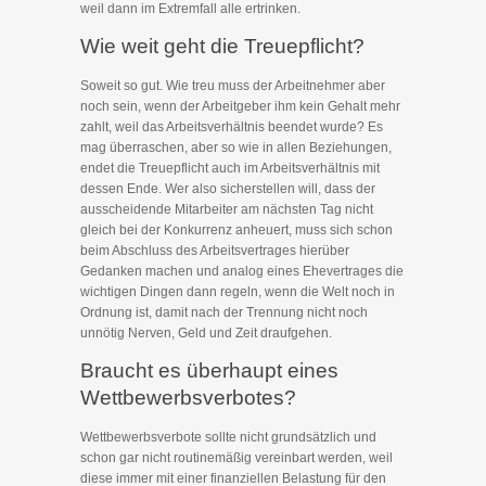
weil dann im Extremfall alle ertrinken.
Wie weit geht die Treuepflicht?
Soweit so gut. Wie treu muss der Arbeitnehmer aber
noch sein, wenn der Arbeitgeber ihm kein Gehalt mehr
zahlt, weil das Arbeitsverhältnis beendet wurde? Es
mag überraschen, aber so wie in allen Beziehungen,
endet die Treuepflicht auch im Arbeitsverhältnis mit
dessen Ende. Wer also sicherstellen will, dass der
ausscheidende Mitarbeiter am nächsten Tag nicht
gleich bei der Konkurrenz anheuert, muss sich schon
beim Abschluss des Arbeitsvertrages hierüber
Gedanken machen und analog eines Ehevertrages die
wichtigen Dingen dann regeln, wenn die Welt noch in
Ordnung ist, damit nach der Trennung nicht noch
unnötig Nerven, Geld und Zeit draufgehen.
Braucht es überhaupt eines
Wettbewerbsverbotes?
Wettbewerbsverbote sollte nicht grundsätzlich und
schon gar nicht routinemäßig vereinbart werden, weil
diese immer mit einer finanziellen Belastung für den