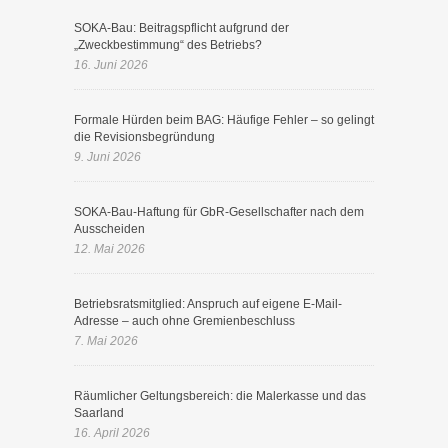
SOKA-Bau: Beitragspflicht aufgrund der
„Zweckbestimmung“ des Betriebs?
16. Juni 2026
Formale Hürden beim BAG: Häufige Fehler – so gelingt
die Revisionsbegründung
9. Juni 2026
SOKA-Bau-Haftung für GbR-Gesellschafter nach dem
Ausscheiden
12. Mai 2026
Betriebsratsmitglied: Anspruch auf eigene E-Mail-
Adresse – auch ohne Gremienbeschluss
7. Mai 2026
Räumlicher Geltungsbereich: die Malerkasse und das
Saarland
16. April 2026