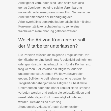
Arbeitgeber verbunden sind. Man sollte sich also
genau überlegen, ob eine solche Vereinbarung
notwendig oder wenigstens sinnvoll ist. Nur wenn der
Arbeitnehmer nach der Beendigung des
Arbeitsverhältnis dem Arbeitgeber tatsächlich mit einer
Konkurrenztätigkeit schaden kann, sollte eine
Wettbewerbsvereinbarung getroffen werden.
Welche Art von Konkurrenz soll
der Mitarbeiter unterlassen?
Die Parteien müssen die folgende Frage klären: Darf
der Mitarbeiter eine bestimmte Arbeit nicht auf nehmen
oder grundsätzlich überhaupt nicht für die Konkurrenz
tätig werden. Soll es also ein tätigkeits- oder ein
unternehmensbezogenen Wettbewerbsverboten
geben. Soll dem Arbeitnehmer nur eine bestimmte
Tätigkeit oder aber jedwede Tätigkeit für bestimmte
Unternehmen oder eine näher konkretisierte Branche
verboten werden und zudem die selbstständigen und
unselbstständigen Konkurrenztätigkeit untersagt
werden. Denkbar sind auch sog.
„Kundenschutzklauseln“, nach denen es dem