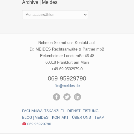
Archive | Meides
Archive
|
Meides
Nehmen Sie mit uns Kontakt auf:
Dr. MEIDES Rechtsanwälte & Partner mbB
Eckenheimer Landstraße 46-48
60318 Frankfurt am Main
+49 69 9592979-0
069-95929790
ffm@meides.de
FACHANWALTSKANZLEI
DIENSTLEISTUNG
BLOG | MEIDES
KONTAKT
ÜBER UNS
TEAM
069 95929790