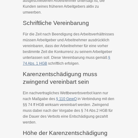
ausgeschiedenen Arbeitnehmer untersagt ist, die
Kunden seines früheren Arbeitgebers aktiv zu
umwerben.
Schriftliche Vereinbarung
Für die Zeit nach Beendigung des Arbeitsverhältnisses
müssen Arbeitgeber und Arbeitnehmer ausdrücklich
vereinbaren, dass der Arbeitnehmer für eine vorher
bestimmte Zeit die Konkurrenz zu seinem Arbeitgeber
unterlassen soll. Diese Vereinbarung muss gemäß
§
74 Abs. 1 HGB
schriftlich erfolgen.
Karenzentschädigung muss
zwingend vereinbart sein
Ein nachvertragliches Wettbewerbsverbot kann nur
nach Maßgabe des
§ 110 GewO
in Verbindung mit den
§§ 74 ff HGB wirksam vereinbart werden. Zwingend
muss dabei nach der Vorgabe des § 74 Abs.2 HGB für
die Dauer des Verbots eine Entschädigung gezahlt
werden.
Höhe der Karenzentschädigung