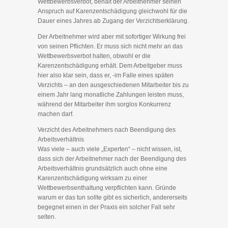
Wettbewerbsverbot, behält der Arbeitnehmer seinen
Anspruch auf Karenzentschädigung gleichwohl für die
Dauer eines Jahres ab Zugang der Verzichtserklärung.
Der Arbeitnehmer wird aber mit sofortiger Wirkung frei
von seinen Pflichten. Er muss sich nicht mehr an das
Wettbewerbsverbot halten, obwohl er die
Karenzentschädigung erhält. Dem Arbeitgeber muss
hier also klar sein, dass er, -im Falle eines späten
Verzichts – an den ausgeschiedenen Mitarbeiter bis zu
einem Jahr lang monatliche Zahlungen leisten muss,
während der Mitarbeiter ihm sorglos Konkurrenz
machen darf.
Verzicht des Arbeitnehmers nach Beendigung des
Arbeitsverhältnis
Was viele – auch viele „Experten“ – nicht wissen, ist,
dass sich der Arbeitnehmer nach der Beendigung des
Arbeitsverhältnis grundsätzlich auch ohne eine
Karenzentschädigung wirksam zu einer
Wettbewerbsenthaltung verpflichten kann. Gründe
warum er das tun sollte gibt es sicherlich, andererseits
begegnet einen in der Praxis ein solcher Fall sehr
selten.