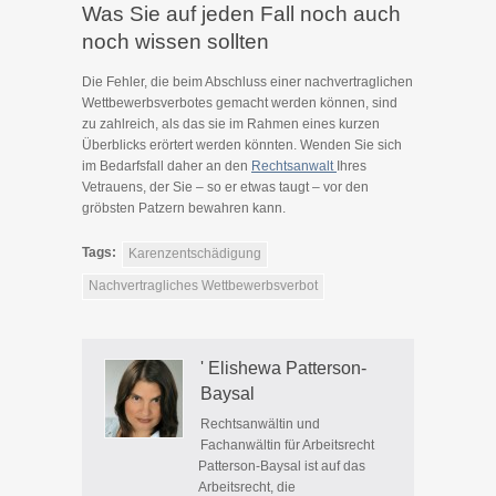
Was Sie auf jeden Fall noch auch
noch wissen sollten
Die Fehler, die beim Abschluss einer nachvertraglichen
Wettbewerbsverbotes gemacht werden können, sind
zu zahlreich, als das sie im Rahmen eines kurzen
Überblicks erörtert werden könnten. Wenden Sie sich
im Bedarfsfall daher an den
Rechtsanwalt
Ihres
Vetrauens, der Sie – so er etwas taugt – vor den
gröbsten Patzern bewahren kann.
Tags:
Karenzentschädigung
Nachvertragliches Wettbewerbsverbot
' Elishewa Patterson-
Baysal
Rechtsanwältin und
Fachanwältin für Arbeitsrecht
Patterson-Baysal ist auf das
Arbeitsrecht, die