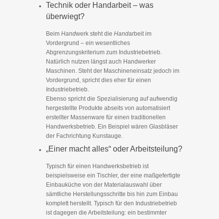
Technik oder Handarbeit – was
überwiegt?
Beim
Hand
werk steht die
Hand
arbeit im
Vordergrund – ein wesentliches
Abgrenzungskriterium zum Industriebetrieb.
Natürlich nutzen längst auch Handwerker
Maschinen. Steht der Maschineneinsatz jedoch im
Vordergrund, spricht dies eher für einen
Industriebetrieb.
Ebenso spricht die Spezialisierung auf aufwendig
hergestellte Produkte abseits von automatisiert
erstellter Massenware für einen traditionellen
Handwerksbetrieb. Ein Beispiel wären Glasbläser
der Fachrichtung Kunstauge.
„Einer macht alles“ oder Arbeitsteilung?
Typisch für einen Handwerksbetrieb ist
beispielsweise ein Tischler, der eine maßgefertigte
Einbauküche von der Materialauswahl über
sämtliche Herstellungsschritte bis hin zum Einbau
komplett herstellt. Typisch für den Industriebetrieb
ist dagegen die Arbeitsteilung: ein bestimmter