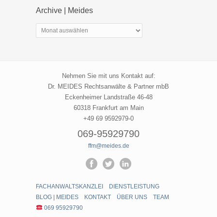
Archive | Meides
Archive
|
Meides
Nehmen Sie mit uns Kontakt auf:
Dr. MEIDES Rechtsanwälte & Partner mbB
Eckenheimer Landstraße 46-48
60318 Frankfurt am Main
+49 69 9592979-0
069-95929790
ffm@meides.de
FACHANWALTSKANZLEI
DIENSTLEISTUNG
BLOG | MEIDES
KONTAKT
ÜBER UNS
TEAM
069 95929790