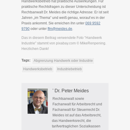
Handwerksbetrieb hat praktische Auswirkungen. Für
praktische Rechtsfragen zu dieser Unterscheidung ist
Rechtsanwalt Dr. Meides die richtige Adresse: Er ist seit
Jahren „im Thema“ und weiß genau, worauf es in der
Praxis ankommt. Sie erreichen ihn unter
069 9592
9790
oder unter
ffm@meides.de
.
Das in diesem Beitrag verwendete Foto “Handwerk
Industrie” stammt von pixabay.com © MikeRenpening.
Herzlichen Dank!
Tags:
Abgrenzung Handwerk oder Industrie
Handwerksbetrieb
Industriebetrieb
' Dr. Peter Meides
Rechtsanwalt sowie
Fachanwalt für Arbeitsrecht und
Fachanwalt für Steuerrecht Dr.
Meides ist auf das Arbeitsrecht,
das Handwerksrecht, die
tarifvertraglichen Sozialkassen