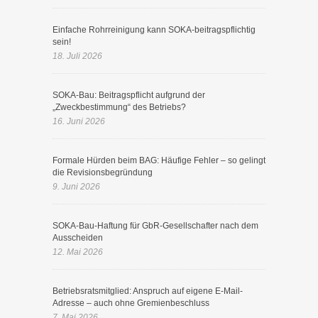
Einfache Rohrreinigung kann SOKA-beitragspflichtig
sein!
18. Juli 2026
SOKA-Bau: Beitragspflicht aufgrund der
„Zweckbestimmung“ des Betriebs?
16. Juni 2026
Formale Hürden beim BAG: Häufige Fehler – so gelingt
die Revisionsbegründung
9. Juni 2026
SOKA-Bau-Haftung für GbR-Gesellschafter nach dem
Ausscheiden
12. Mai 2026
Betriebsratsmitglied: Anspruch auf eigene E-Mail-
Adresse – auch ohne Gremienbeschluss
7. Mai 2026