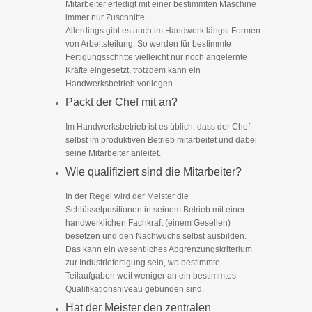
Mitarbeiter erledigt mit einer bestimmten Maschine
immer nur Zuschnitte.
Allerdings gibt es auch im Handwerk längst Formen
von Arbeitsteilung. So werden für bestimmte
Fertigungsschritte vielleicht nur noch angelernte
Kräfte eingesetzt, trotzdem kann ein
Handwerksbetrieb vorliegen.
Packt der Chef mit an?
Im Handwerksbetrieb ist es üblich, dass der Chef
selbst im produktiven Betrieb mitarbeitet und dabei
seine Mitarbeiter anleitet.
Wie qualifiziert sind die Mitarbeiter?
In der Regel wird der Meister die
Schlüsselpositionen in seinem Betrieb mit einer
handwerklichen Fachkraft (einem Gesellen)
besetzen und den Nachwuchs selbst ausbilden.
Das kann ein wesentliches Abgrenzungskriterium
zur Industriefertigung sein, wo bestimmte
Teilaufgaben weit weniger an ein bestimmtes
Qualifikationsniveau gebunden sind.
Hat der Meister den zentralen