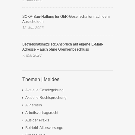
9. Juni 2026
SOKA-Bau-Haftung für GbR-Gesellschafter nach dem
Ausscheiden
12. Mai 2026
Betriebsratsmitglied: Anspruch auf eigene E-Mail-
Adresse – auch ohne Gremienbeschluss
7. Mai 2026
Themen | Meides
Aktuelle Gesetzgebung
Aktuelle Rechtsprechung
Allgemein
Arbeitsvertragsrecht
Aus der Praxis
Betriebl. Altersvorsorge