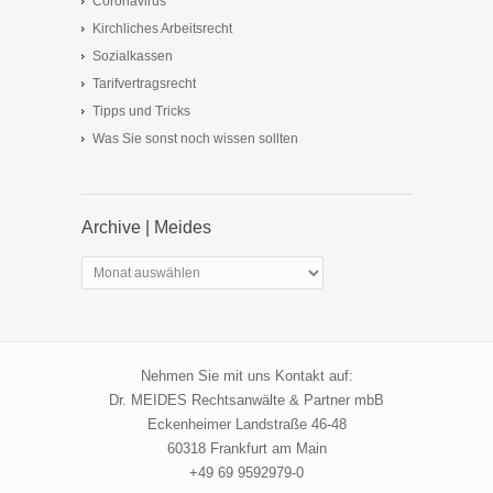
Coronavirus
Kirchliches Arbeitsrecht
Sozialkassen
Tarifvertragsrecht
Tipps und Tricks
Was Sie sonst noch wissen sollten
Archive | Meides
Archive
|
Meides
Nehmen Sie mit uns Kontakt auf:
Dr. MEIDES Rechtsanwälte & Partner mbB
Eckenheimer Landstraße 46-48
60318 Frankfurt am Main
+49 69 9592979-0