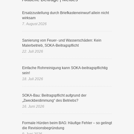
Ersatzzustellung durch Briefkasteneinwurf allein nicht
wirksam
7. August 2026
Sanierung von Feuer- und Wasserschäden: Kein
Malerbetrieb, SOKA-Beitragspflicht
22. Juli 2026
Einfache Rohrreinigung kann SOKA-beitragspflichtig
sein!
18. Juli 2026
SOKA-Bau: Beitragspflicht aufgrund der
„Zweckbestimmung“ des Betriebs?
16. Juni 2026
Formale Hürden beim BAG: Häufige Fehler – so gelingt
die Revisionsbegründung