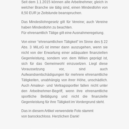
Seit dem 1.1.2015 können alle Arbeitnehmer, gleich in
welcher Branche sie tätig sind, einen Mindestlohn von
8,50 EUR je Zeitstunde beanspruchen.
Das Mindesllohngesetz gilt für Vereine; auch Vereine
haben Mindestlohn zu beachten.
Für ehrenamtlich Tätige gilt eine Ausnahmeregelung.
Von einer “ehrenamtlichen Tätigkeit” im Sinne des § 22
Abs. 3 MiLoG ist immer dann auszugehen, wenn sie
nicht von der Erwartung einer adäquaten finanziellen
Gegenleistung, sondern von dem Willen geprägt ist,
sich für das Gemeinwohl einzusetzen. Liegt diese
Voraussetzung vor, sind auch
Aufwandsentschädigungen für mehrere ehrenamtliche
Tätigkeiten, unabhängig von ihrer Höhe, unschädlich.
Auch Amateur- und Vertragssportler fallen nicht unter
den Arbeitnehmer-Begriff, wenn ihre ehrenamtliche
sportliche Betätigung und nicht die finanzielle
Gegenleistung für ihre Tätigkeit im Vordergrund steht.
Das in diesem Artikel verwendete Foto stammt
von barockschloss. Herzlichen Dank!