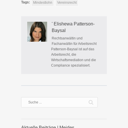
Tags:
Mindestlohn
Vereinsrecht
' Elishewa Patterson-
Baysal
Rechtsanwältin und
Fachanwältin für Arbeitsrecht
Patterson-Baysal ist auf das
Arbeitsrecht, die
Wirtschaftsmediation und die
Compliance spezialisiert.
Aktuelle Beiträge | Meides