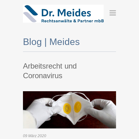
Blog | Meides
Arbeitsrecht und
Coronavirus
09
März
2020