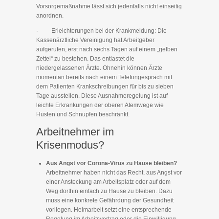
Vorsorgemaßnahme lässt sich jedenfalls nicht einseitig
anordnen.
· Erleichterungen bei der Krankmeldung: Die
Kassenärztliche Vereinigung hat Arbeitgeber
aufgerufen, erst nach sechs Tagen auf einem „gelben
Zettel“ zu bestehen. Das entlastet die
niedergelassenen Ärzte. Ohnehin können Ärzte
momentan bereits nach einem Telefongespräch mit
dem Patienten Krankschreibungen für bis zu sieben
Tage ausstellen. Diese Ausnahmeregelung ist auf
leichte Erkrankungen der oberen Atemwege wie
Husten und Schnupfen beschränkt.
Arbeitnehmer im
Krisenmodus?
Aus Angst vor Corona-Virus zu Hause bleiben?
Arbeitnehmer haben nicht das Recht, aus Angst vor
einer Ansteckung am Arbeitsplatz oder auf dem
Weg dorthin einfach zu Hause zu bleiben. Dazu
muss eine konkrete Gefährdung der Gesundheit
vorliegen. Heimarbeit setzt eine entsprechende