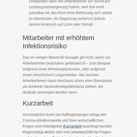
Umständen kann der Arbeitnehmer ein Recht auf
Leistungsverweigerung haben, weil ihm nicht
zumutbar ist, das Kind ohne Betreuung sich selbst
zu überlassen. Im Gegenzug verliert er jedoch
seinen Anspruch auf Lohn oder Gehalt.
Mitarbeiter mit erhöhtem
Infektionsrisiko
Das im vorigen Abschnitt Gesagte gilt nicht, wenn ein
Arbeitnehmer besonders gefährdet ist – zum Beispiel
aufgrund einer Immunsuppression, oder aufgrund
eines chronischen Lungenleiden. Bei solchen
Arbeitnehmern kann durchaus schon eine Dienstreise
als konkrete Gesundheitsgefährdung zählen, die
deshalb verweigert werden kann.
Kurzarbeit
Grundsätzlich kann bei Auftragsmangel infolge der
Corona-Infektionswelle und ihrer wirtschaftlichen
Folgen vom Arbeitgeber
Kurzarbeit
beantragt werden.
Regelmäßig stellen sich hier arbeitsrechtliche Fragen