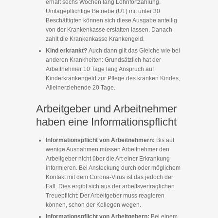
erhält sechs Wochen lang Lohnfortzahlung.
Umlagepflichtige Betriebe (U1) mit unter 30
Beschäftigten können sich diese Ausgabe anteilig
von der Krankenkasse erstatten lassen. Danach
zahlt die Krankenkasse Krankengeld.
Kind erkrankt?
Auch dann gilt das Gleiche wie bei
anderen Krankheiten: Grundsätzlich hat der
Arbeitnehmer 10 Tage lang Anspruch auf
Kinderkrankengeld zur Pflege des kranken Kindes,
Alleinerziehende 20 Tage.
Arbeitgeber und Arbeitnehmer
haben eine Informationspflicht
Informationspflicht von Arbeitnehmern:
Bis auf
wenige Ausnahmen müssen Arbeitnehmer den
Arbeitgeber nicht über die Art einer Erkrankung
informieren. Bei Ansteckung durch oder möglichem
Kontakt mit dem Corona-Virus ist das jedoch der
Fall. Dies ergibt sich aus der arbeitsvertraglichen
Treuepflicht: Der Arbeitgeber muss reagieren
können, schon der Kollegen wegen.
Informationspflicht von Arbeitgebern:
Bei einem