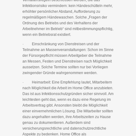
Verhaltensregeln beschlossen werden, die das
Infektionsrisiko vermindern: kein Händeschütteln mehr,
erhöhter persönlicher Abstand, Aufforderung zu
regelmäßigem Händewaschen. Solche „Fragen der
Ordnung des Betriebs und des Verhaltens der
Arbeitnehmer im Betrieb“ sind mitbestimmungspflichtig,
wenn ein Betriebsrat existiert.
· Einschränkung von Dienstreisen und der
Teilnahme an Massenveranstaltungen: Schon im Sinne
der Fürsorgepflicht müssen Arbeitgeber die Teilnahme
an Messen, Festen und Dienstreisen nach Möglichkeit
aussetzen. Solche Termine sollten nur bei Vorliegen
zwingender Gründe wahrgenommen werden.
· Heimarbeit: Eine Empfehlung lautet, Mitarbeitern
nach Möglichkeit die Arbeit im Home Office anzubieten.
Das ist aus Infektionsschutzgründen sicher sinnvoll. Am
leichtesten geht das, wenn es dazu eine Regelung im
Arbeitsvertrag gibt. Ansonsten bleibt die Möglichkeit
einer einvernehmlichen Lösung. Die Mitarbeiter sollten
dazu angehalten werden, ihre Arbeitszeiten zu Hause
genau zu dokumentieren. Außerdem sind
versicherungsrechtliche und datenschutzrechtliche
Aspekte zu bedenken. Home Office als