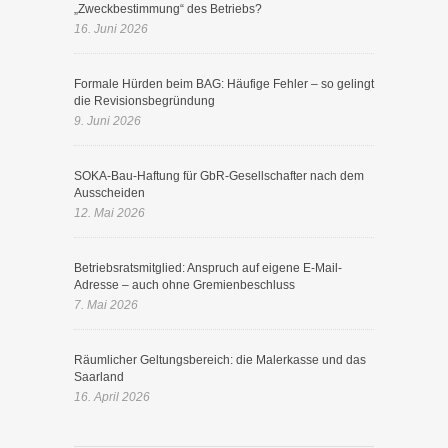
„Zweckbestimmung“ des Betriebs?
16. Juni 2026
Formale Hürden beim BAG: Häufige Fehler – so gelingt
die Revisionsbegründung
9. Juni 2026
SOKA-Bau-Haftung für GbR-Gesellschafter nach dem
Ausscheiden
12. Mai 2026
Betriebsratsmitglied: Anspruch auf eigene E-Mail-
Adresse – auch ohne Gremienbeschluss
7. Mai 2026
Räumlicher Geltungsbereich: die Malerkasse und das
Saarland
16. April 2026