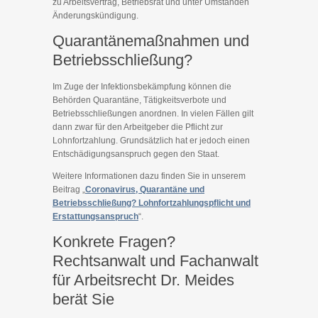
zu Arbeitsvertrag, Betriebsrat und unter Umständen
Änderungskündigung.
Quarantänemaßnahmen und
Betriebsschließung?
Im Zuge der Infektionsbekämpfung können die
Behörden Quarantäne, Tätigkeitsverbote und
Betriebsschließungen anordnen. In vielen Fällen gilt
dann zwar für den Arbeitgeber die Pflicht zur
Lohnfortzahlung. Grundsätzlich hat er jedoch einen
Entschädigungsanspruch gegen den Staat.
Weitere Informationen dazu finden Sie in unserem
Beitrag „
Coronavirus, Quarantäne und
Betriebsschließung? Lohnfortzahlungspflicht und
Erstattungsanspruch
“.
Konkrete Fragen?
Rechtsanwalt und Fachanwalt
für Arbeitsrecht Dr. Meides
berät Sie