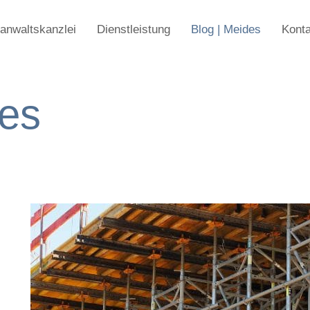
anwaltskanzlei
Dienstleistung
Blog | Meides
Konta
des