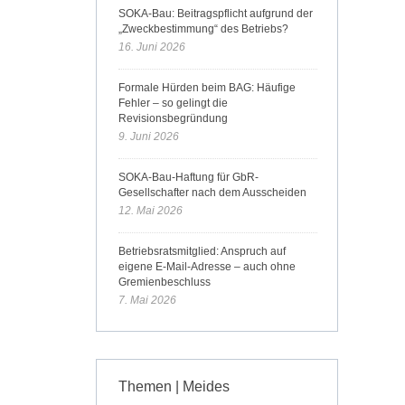
SOKA-Bau: Beitragspflicht aufgrund der
„Zweckbestimmung“ des Betriebs?
16. Juni 2026
Formale Hürden beim BAG: Häufige
Fehler – so gelingt die
Revisionsbegründung
9. Juni 2026
SOKA-Bau-Haftung für GbR-
Gesellschafter nach dem Ausscheiden
12. Mai 2026
Betriebsratsmitglied: Anspruch auf
eigene E-Mail-Adresse – auch ohne
Gremienbeschluss
7. Mai 2026
Themen | Meides