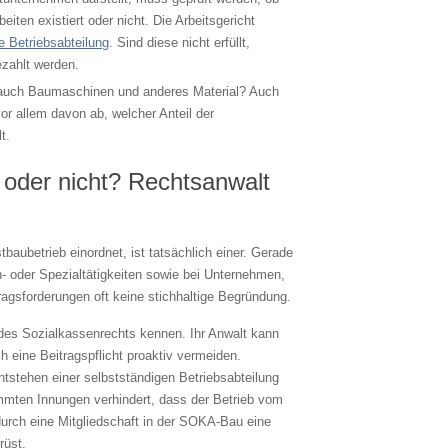
beiten existiert oder nicht. Die Arbeitsgericht
e Betriebsabteilung
. Sind diese nicht erfüllt,
ezahlt werden.
 auch Baumaschinen und anderes Material? Auch
or allem davon ab, welcher Anteil der
t.
oder nicht? Rechtsanwalt
baubetrieb einordnet, ist tatsächlich einer. Gerade
- oder Spezialtätigkeiten sowie bei Unternehmen,
tragsforderungen oft keine stichhaltige Begründung.
 des Sozialkassenrechts kennen. Ihr Anwalt kann
h eine Beitragspflicht proaktiv vermeiden.
tstehen einer selbstständigen Betriebsabteilung
immten Innungen verhindert, dass der Betrieb vom
durch eine Mitgliedschaft in der SOKA-Bau eine
rüst.