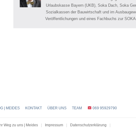
Urlaubskasse Bayern (UKB), Soka Dach, Soka Gerü
Sozialkassen der Bauwirtschaft und im Ausbaugewer
Veröffentlichungen und eines Fachbuchs zur SOKA
G | MEIDES
KONTAKT
ÜBER UNS
TEAM
069 95929790
Ihr Weg zu uns | Meides
|
Impressum
|
Datenschutzerklärung
|