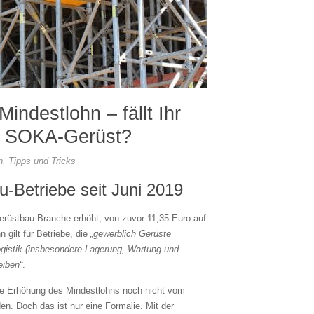
Mindestlohn – fällt Ihr
ie SOKA-Gerüst?
n
,
Tipps und Tricks
-Betriebe seit Juni 2019
 Gerüstbau-Branche erhöht, von zuvor 11,35 Euro auf
 gilt für Betriebe, die
„gewerblich Gerüste
logistik (insbesondere Lagerung, Wartung und
eiben“
.
eute Erhöhung des Mindestlohns noch nicht vom
den. Doch das ist nur eine Formalie. Mit der