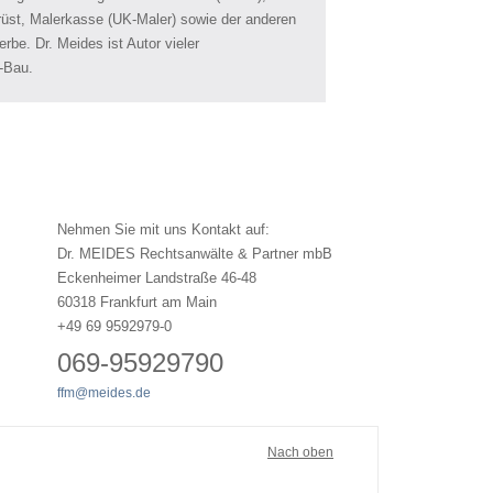
st, Malerkasse (UK-Maler) sowie der anderen
be. Dr. Meides ist Autor vieler
-Bau.
Nehmen Sie mit uns Kontakt auf:
Dr. MEIDES Rechtsanwälte & Partner mbB
Eckenheimer Landstraße 46-48
60318 Frankfurt am Main
+49 69 9592979-0
069-95929790
ffm@meides.de
Nach oben