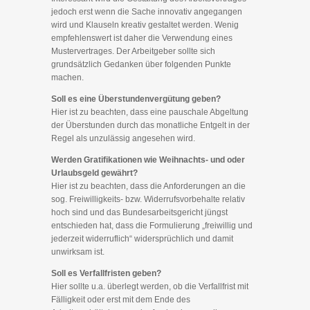
jedoch erst wenn die Sache innovativ angegangen
wird und Klauseln kreativ gestaltet werden. Wenig
empfehlenswert ist daher die Verwendung eines
Mustervertrages. Der Arbeitgeber sollte sich
grundsätzlich Gedanken über folgenden Punkte
machen.
Soll es eine Überstundenvergütung geben?
Hier ist zu beachten, dass eine pauschale Abgeltung
der Überstunden durch das monatliche Entgelt in der
Regel als unzulässig angesehen wird.
Werden Gratifikationen wie Weihnachts- und oder
Urlaubsgeld gewährt?
Hier ist zu beachten, dass die Anforderungen an die
sog. Freiwilligkeits- bzw. Widerrufsvorbehalte relativ
hoch sind und das Bundesarbeitsgericht jüngst
entschieden hat, dass die Formulierung „freiwillig und
jederzeit widerruflich“ widersprüchlich und damit
unwirksam ist.
Soll es Verfallfristen geben?
Hier sollte u.a. überlegt werden, ob die Verfallfrist mit
Fälligkeit oder erst mit dem Ende des