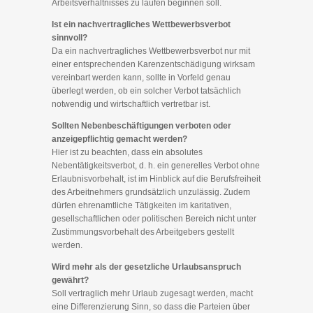
Arbeitsverhältnisses zu laufen beginnen soll.
Ist ein nachvertragliches Wettbewerbsverbot
sinnvoll?
Da ein nachvertragliches Wettbewerbsverbot nur mit
einer entsprechenden Karenzentschädigung wirksam
vereinbart werden kann, sollte in Vorfeld genau
überlegt werden, ob ein solcher Verbot tatsächlich
notwendig und wirtschaftlich vertretbar ist.
Sollten Nebenbeschäftigungen verboten oder
anzeigepflichtig gemacht werden?
Hier ist zu beachten, dass ein absolutes
Nebentätigkeitsverbot, d. h. ein generelles Verbot ohne
Erlaubnisvorbehalt, ist im Hinblick auf die Berufsfreiheit
des Arbeitnehmers grundsätzlich unzulässig. Zudem
dürfen ehrenamtliche Tätigkeiten im karitativen,
gesellschaftlichen oder politischen Bereich nicht unter
Zustimmungsvorbehalt des Arbeitgebers gestellt
werden.
Wird mehr als der gesetzliche Urlaubsanspruch
gewährt?
Soll vertraglich mehr Urlaub zugesagt werden, macht
eine Differenzierung Sinn, so dass die Parteien über