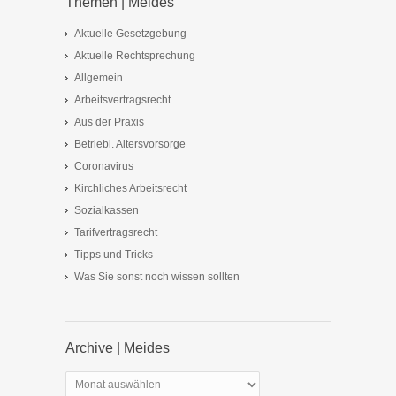
Themen | Meides
Aktuelle Gesetzgebung
Aktuelle Rechtsprechung
Allgemein
Arbeitsvertragsrecht
Aus der Praxis
Betriebl. Altersvorsorge
Coronavirus
Kirchliches Arbeitsrecht
Sozialkassen
Tarifvertragsrecht
Tipps und Tricks
Was Sie sonst noch wissen sollten
Archive | Meides
Archive
|