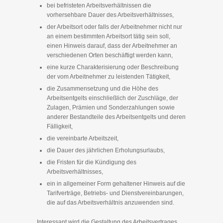
bei befristeten Arbeitsverhältnissen die
vorhersehbare Dauer des Arbeitsverhältnisses,
der Arbeitsort oder falls der Arbeitnehmer nicht nur
an einem bestimmten Arbeitsort tätig sein soll,
einen Hinweis darauf, dass der Arbeitnehmer an
verschiedenen Orten beschäftigt werden kann,
eine kurze Charakterisierung oder Beschreibung
der vom Arbeitnehmer zu leistenden Tätigkeit,
die Zusammensetzung und die Höhe des
Arbeitsentgelts einschließlich der Zuschläge, der
Zulagen, Prämien und Sonderzahlungen sowie
anderer Bestandteile des Arbeitsentgelts und deren
Fälligkeit,
die vereinbarte Arbeitszeit,
die Dauer des jährlichen Erholungsurlaubs,
die Fristen für die Kündigung des
Arbeitsverhältnisses,
ein in allgemeiner Form gehaltener Hinweis auf die
Tarifverträge, Betriebs- und Dienstvereinbarungen,
die auf das Arbeitsverhältnis anzuwenden sind.
Interessant wird die Gestaltung des Arbeitsvertrages