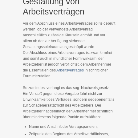
Gestaltung von
Arbeitsverträgen
Vor dem Abschluss eines Arbeitsvertrages sollte geprüft
werden, ob der verwendete Arbeitsvertrag
ausschließlich zulässige Klauseln enthält und vor
allem ob der zur Verfügung stehende
Gestaltungsspielraum ausgeschöpft wurde.
Der Abschluss eines Arbeitsvertrages ist zwar formfrei
und somit auch in mündlicher Form wirksam, der
Arbeitgeber ist jedoch verpflichtet, dem Arbeitnehmer
die Essentialen des
Arbeitsvertrages
in schriftlicher
Form mitzuteilen.
So zumindest verlangt es das sog. Nachweisgesetz.
Ein Verstoß gegen diese Vorgabe führt nicht zur
Unwirksamkeit des Vertrages, sondern gegebenenfalls
zur Schadenersatzpflicht des Arbeitgebers. Der
Arbeitgeber hat demnach den Arbeitnehmer schriftlich
über mindestens folgende Punkte aufzuklären:
Name und Anschrift der Vertragsparteien,
Zeitpunkt des Beginns des Arbeitsverhältnisses,