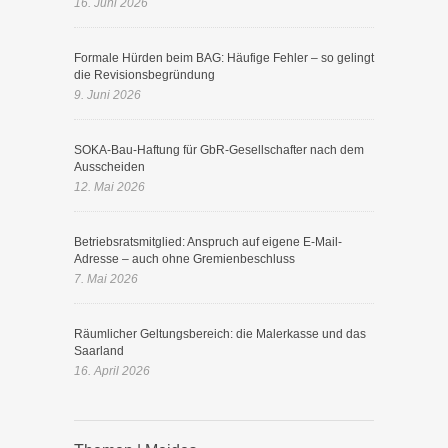
16. Juni 2026
Formale Hürden beim BAG: Häufige Fehler – so gelingt
die Revisionsbegründung
9. Juni 2026
SOKA-Bau-Haftung für GbR-Gesellschafter nach dem
Ausscheiden
12. Mai 2026
Betriebsratsmitglied: Anspruch auf eigene E-Mail-
Adresse – auch ohne Gremienbeschluss
7. Mai 2026
Räumlicher Geltungsbereich: die Malerkasse und das
Saarland
16. April 2026