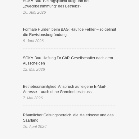
SOKA-Bau: Beitragspflicht aufgrund der
„Zweckbestimmung“ des Betriebs?
16. Juni 2026
Formale Hürden beim BAG: Häufige Fehler – so gelingt
die Revisionsbegründung
9. Juni 2026
SOKA-Bau-Haftung für GbR-Gesellschafter nach dem
Ausscheiden
12. Mai 2026
Betriebsratsmitglied: Anspruch auf eigene E-Mail-
Adresse – auch ohne Gremienbeschluss
7. Mai 2026
Räumlicher Geltungsbereich: die Malerkasse und das
Saarland
16. April 2026