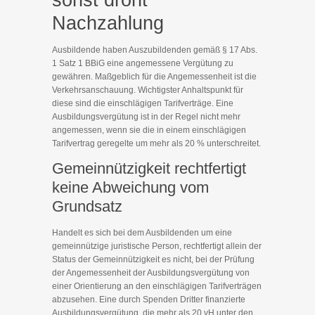
sonst droht
Nachzahlung
Ausbildende haben Auszubildenden gemäß § 17 Abs.
1 Satz 1 BBiG eine angemessene Vergütung zu
gewähren. Maßgeblich für die Angemessenheit ist die
Verkehrsanschauung. Wichtigster Anhaltspunkt für
diese sind die einschlägigen Tarifverträge. Eine
Ausbildungsvergütung ist in der Regel nicht mehr
angemessen, wenn sie die in einem einschlägigen
Tarifvertrag geregelte um mehr als 20 % unterschreitet.
Gemeinnützigkeit rechtfertigt
keine Abweichung vom
Grundsatz
Handelt es sich bei dem Ausbildenden um eine
gemeinnützige juristische Person, rechtfertigt allein der
Status der Gemeinnützigkeit es nicht, bei der Prüfung
der Angemessenheit der Ausbildungsvergütung von
einer Orientierung an den einschlägigen Tarifverträgen
abzusehen. Eine durch Spenden Dritter finanzierte
Ausbildungsvergütung, die mehr als 20 vH unter den