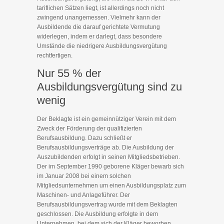
tariflichen Sätzen liegt, ist allerdings noch nicht
zwingend unangemessen. Vielmehr kann der
Ausbildende die darauf gerichtete Vermutung
widerlegen, indem er darlegt, dass besondere
Umstände die niedrigere Ausbildungsvergütung
rechtfertigen.
Nur 55 % der
Ausbildungsvergütung sind zu
wenig
Der Beklagte ist ein gemeinnütziger Verein mit dem
Zweck der Förderung der qualifizierten
Berufsausbildung. Dazu schließt er
Berufsausbildungsverträge ab. Die Ausbildung der
Auszubildenden erfolgt in seinen Mitgliedsbetrieben.
Der im September 1990 geborene Kläger bewarb sich
im Januar 2008 bei einem solchen
Mitgliedsunternehmen um einen Ausbildungsplatz zum
Maschinen- und Anlageführer. Der
Berufsausbildungsvertrag wurde mit dem Beklagten
geschlossen. Die Ausbildung erfolgte in dem
Unternehmen, bei dem sich der Kläger beworben