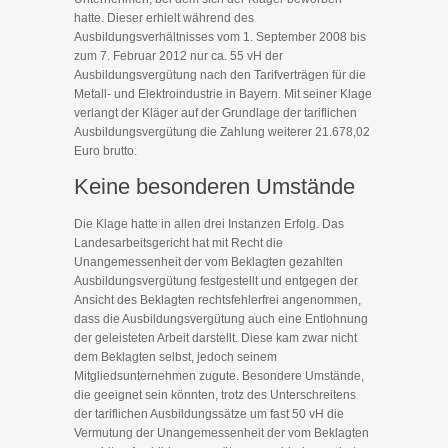
hatte. Dieser erhielt während des
Ausbildungsverhältnisses vom 1. September 2008 bis
zum 7. Februar 2012 nur ca. 55 vH der
Ausbildungsvergütung nach den Tarifverträgen für die
Metall- und Elektroindustrie in Bayern. Mit seiner Klage
verlangt der Kläger auf der Grundlage der tariflichen
Ausbildungsvergütung die Zahlung weiterer 21.678,02
Euro brutto.
Keine besonderen Umstände
Die Klage hatte in allen drei Instanzen Erfolg. Das
Landesarbeitsgericht hat mit Recht die
Unangemessenheit der vom Beklagten gezahlten
Ausbildungsvergütung festgestellt und entgegen der
Ansicht des Beklagten rechtsfehlerfrei angenommen,
dass die Ausbildungsvergütung auch eine Entlohnung
der geleisteten Arbeit darstellt. Diese kam zwar nicht
dem Beklagten selbst, jedoch seinem
Mitgliedsunternehmen zugute. Besondere Umstände,
die geeignet sein könnten, trotz des Unterschreitens
der tariflichen Ausbildungssätze um fast 50 vH die
Vermutung der Unangemessenheit der vom Beklagten