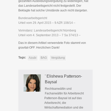
gezahlten Ausbildungsvergütung zu widerlegen, hat
das Landesarbeitsgericht nicht festgestellt. Der
Beklagte hat solche Umstände auch nicht dargetan.
Bundesarbeitsgericht
Urteil vom 29. April 2015 – 9 AZR 108/14 –
Vorinstanz: Landesarbeitsgericht Nürnberg
Urteil vom 4. September 2013 – 7 Sa 374/13 –
Das in diesem Artikel verwendete Foto stammt von
gravitat-OFF. Herzlichen Dank!
Tags:
Azubi
BAG
Vergütung
' Elishewa Patterson-
Baysal
Rechtsanwältin und
Fachanwältin für Arbeitsrecht
Patterson-Baysal ist auf das
Arbeitsrecht, die
Wirtschaftsmediation und die