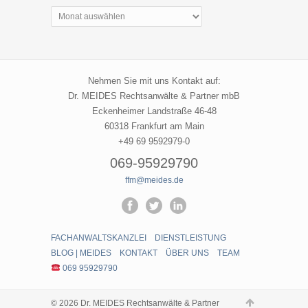
Archive
|
Meides
Nehmen Sie mit uns Kontakt auf:
Dr. MEIDES Rechtsanwälte & Partner mbB
Eckenheimer Landstraße 46-48
60318 Frankfurt am Main
+49 69 9592979-0
069-95929790
ffm@meides.de
FACHANWALTSKANZLEI
DIENSTLEISTUNG
BLOG | MEIDES
KONTAKT
ÜBER UNS
TEAM
069 95929790
© 2026 Dr. MEIDES Rechtsanwälte & Partner