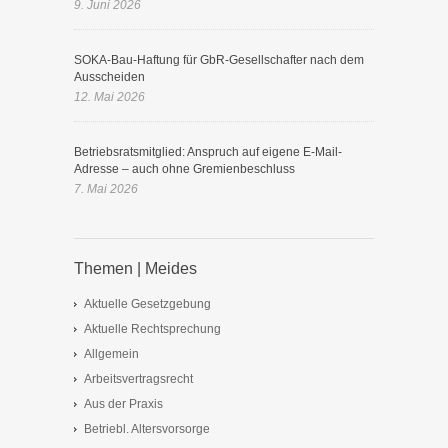
9. Juni 2026
SOKA-Bau-Haftung für GbR-Gesellschafter nach dem
Ausscheiden
12. Mai 2026
Betriebsratsmitglied: Anspruch auf eigene E-Mail-
Adresse – auch ohne Gremienbeschluss
7. Mai 2026
Themen | Meides
Aktuelle Gesetzgebung
Aktuelle Rechtsprechung
Allgemein
Arbeitsvertragsrecht
Aus der Praxis
Betriebl. Altersvorsorge