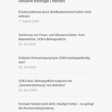
Aktuelle Beiträge | Meides
Ersatzzustellung durch Briefkasteneinwurf allein nicht
wirksam
7. August 2026
Sanierung von Feuer- und Wasserschäden: Kein
Malerbetrieb, SOKA-Beitragspflicht
22. Juli 2026
Einfache Rohrreinigung kann SOKA-beitragspflichtig
sein!
18. Juli 2026
SOKA-Bau: Beitragspflicht aufgrund der
„Zweckbestimmung“ des Betriebs?
16. Juni 2026
Formale Hürden beim BAG: Häufige Fehler – so gelingt
die Revisionsbegründung