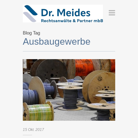
Blog Tag
Ausbaugewerbe
15
Okt.
2017