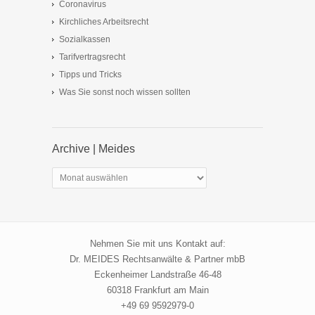
Coronavirus
Kirchliches Arbeitsrecht
Sozialkassen
Tarifvertragsrecht
Tipps und Tricks
Was Sie sonst noch wissen sollten
Archive | Meides
Archive
|
Meides
Nehmen Sie mit uns Kontakt auf:
Dr. MEIDES Rechtsanwälte & Partner mbB
Eckenheimer Landstraße 46-48
60318 Frankfurt am Main
+49 69 9592979-0