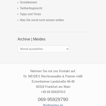
Sozialkassen
Tarifvertragsrecht
Tipps und Tricks
Was Sie sonst noch wissen sollten
Archive | Meides
Archive
|
Meides
Nehmen Sie mit uns Kontakt auf:
Dr. MEIDES Rechtsanwälte & Partner mbB
Eckenheimer Landstraße 46-48
60318 Frankfurt am Main
+49 69 9592979-0
069-95929790
ffm@meides.de