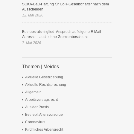
SOKA-Bau-Haftung für GbR-Gesellschafter nach dem
Ausscheiden
12. Mai 2026
Betriebsratsmitglied: Anspruch auf eigene E-Mail-
Adresse – auch ohne Gremienbeschluss
7. Mai 2026
Themen | Meides
Aktuelle Gesetzgebung
Aktuelle Rechtsprechung
Allgemein
Arbeitsvertragsrecht
Aus der Praxis
Betriebl. Altersvorsorge
Coronavirus
Kirchliches Arbeitsrecht