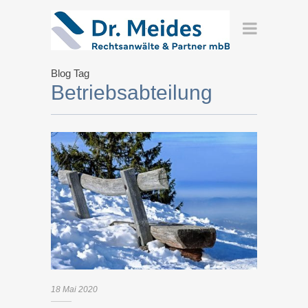
Blog Tag
Betriebsabteilung
18
Mai
2020