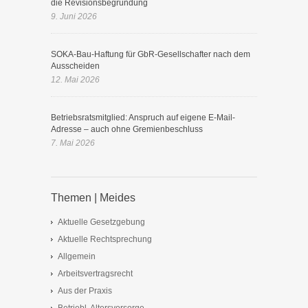
die Revisionsbegründung
9. Juni 2026
SOKA-Bau-Haftung für GbR-Gesellschafter nach dem
Ausscheiden
12. Mai 2026
Betriebsratsmitglied: Anspruch auf eigene E-Mail-
Adresse – auch ohne Gremienbeschluss
7. Mai 2026
Themen | Meides
Aktuelle Gesetzgebung
Aktuelle Rechtsprechung
Allgemein
Arbeitsvertragsrecht
Aus der Praxis