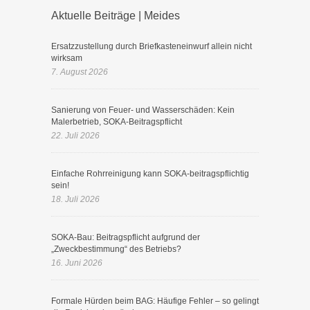
Aktuelle Beiträge | Meides
Ersatzzustellung durch Briefkasteneinwurf allein nicht
wirksam
7. August 2026
Sanierung von Feuer- und Wasserschäden: Kein
Malerbetrieb, SOKA-Beitragspflicht
22. Juli 2026
Einfache Rohrreinigung kann SOKA-beitragspflichtig
sein!
18. Juli 2026
SOKA-Bau: Beitragspflicht aufgrund der
„Zweckbestimmung“ des Betriebs?
16. Juni 2026
Formale Hürden beim BAG: Häufige Fehler – so gelingt