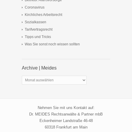
Betriebl. Altersvorsorge
Coronavirus
Kirchliches Arbeitsrecht
Sozialkassen
Tarifvertragsrecht
Tipps und Tricks
Was Sie sonst noch wissen sollten
Archive | Meides
Archive
|
Meides
Nehmen Sie mit uns Kontakt auf:
Dr. MEIDES Rechtsanwälte & Partner mbB
Eckenheimer Landstraße 46-48
60318 Frankfurt am Main