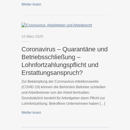
Weiter lesen
10
März
2020
Coronavirus – Quarantäne und
Betriebsschließung –
Lohnfortzahlungspflicht und
Erstattungsanspruch?
Zur Bekämpfung der Coronavirus-Infektionswelle
(COVID-19) können die Behörden Betriebe schließen
und Arbeitnehmer von der Arbeit fernhalten.
Grundsätzlich besteht für Arbeitgeber dann Pflicht zur
Lohnfortzahlung. Betroffene Unternehmen haben […]
Weiter lesen