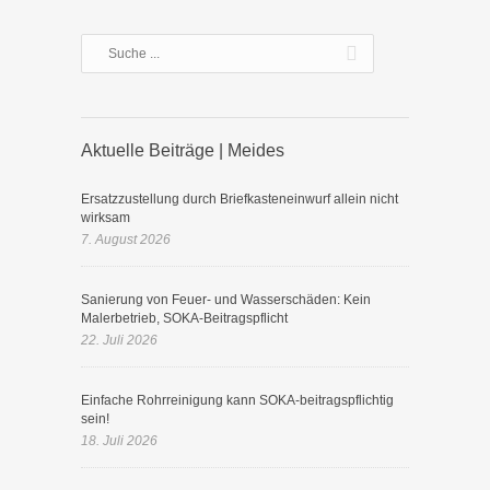
Aktuelle Beiträge | Meides
Ersatzzustellung durch Briefkasteneinwurf allein nicht
wirksam
7. August 2026
Sanierung von Feuer- und Wasserschäden: Kein
Malerbetrieb, SOKA-Beitragspflicht
22. Juli 2026
Einfache Rohrreinigung kann SOKA-beitragspflichtig
sein!
18. Juli 2026