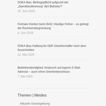
SOKA-Bau: Beitragspflicht aufgrund der
„Zweckbestimmung“ des Betriebs?
16. Juni 2026
Formale Hürden beim BAG: Häufige Fehler – so gelingt
die Revisionsbegründung
9. Juni 2026
SOKA-Bau-Haftung für GbR-Gesellschafter nach dem
Ausscheiden
12. Mai 2026
Betriebsratsmitglied: Anspruch auf eigene E-Mail-
Adresse – auch ohne Gremienbeschluss
7. Mai 2026
Themen | Meides
Aktuelle Gesetzgebung