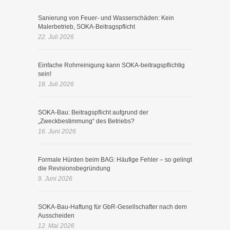
Sanierung von Feuer- und Wasserschäden: Kein
Malerbetrieb, SOKA-Beitragspflicht
22. Juli 2026
Einfache Rohrreinigung kann SOKA-beitragspflichtig
sein!
18. Juli 2026
SOKA-Bau: Beitragspflicht aufgrund der
„Zweckbestimmung“ des Betriebs?
16. Juni 2026
Formale Hürden beim BAG: Häufige Fehler – so gelingt
die Revisionsbegründung
9. Juni 2026
SOKA-Bau-Haftung für GbR-Gesellschafter nach dem
Ausscheiden
12. Mai 2026