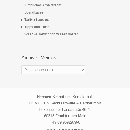
Kirchliches Arbeitsrecht
Sozialkassen
Tarifvertragsrecht
Tipps und Tricks
Was Sie sonst noch wissen sollten
Archive | Meides
Archive
|
Meides
Nehmen Sie mit uns Kontakt auf:
Dr. MEIDES Rechtsanwälte & Partner mbB
Eckenheimer Landstraße 46-48
60318 Frankfurt am Main
+49 69 9592979-0