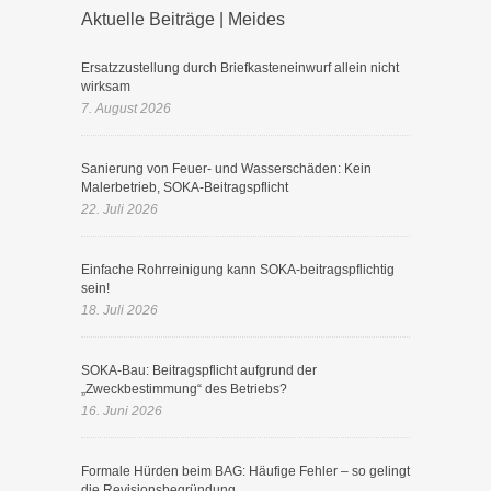
Aktuelle Beiträge | Meides
Ersatzzustellung durch Briefkasteneinwurf allein nicht
wirksam
7. August 2026
Sanierung von Feuer- und Wasserschäden: Kein
Malerbetrieb, SOKA-Beitragspflicht
22. Juli 2026
Einfache Rohrreinigung kann SOKA-beitragspflichtig
sein!
18. Juli 2026
SOKA-Bau: Beitragspflicht aufgrund der
„Zweckbestimmung“ des Betriebs?
16. Juni 2026
Formale Hürden beim BAG: Häufige Fehler – so gelingt
die Revisionsbegründung