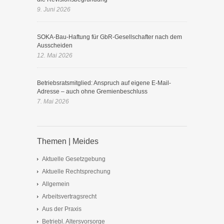
9. Juni 2026
SOKA-Bau-Haftung für GbR-Gesellschafter nach dem
Ausscheiden
12. Mai 2026
Betriebsratsmitglied: Anspruch auf eigene E-Mail-
Adresse – auch ohne Gremienbeschluss
7. Mai 2026
Themen | Meides
Aktuelle Gesetzgebung
Aktuelle Rechtsprechung
Allgemein
Arbeitsvertragsrecht
Aus der Praxis
Betriebl. Altersvorsorge