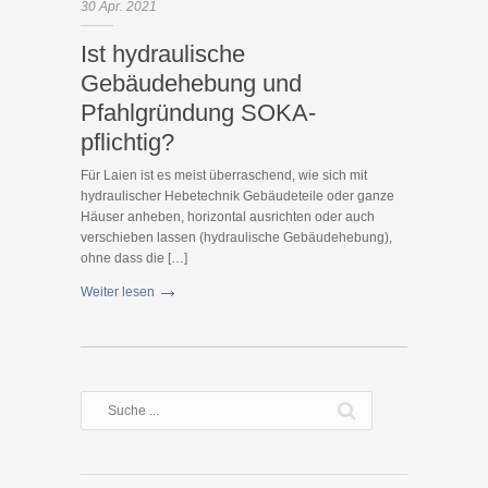
30
Apr.
2021
Ist hydraulische
Gebäudehebung und
Pfahlgründung SOKA-
pflichtig?
Für Laien ist es meist überraschend, wie sich mit
hydraulischer Hebetechnik Gebäudeteile oder ganze
Häuser anheben, horizontal ausrichten oder auch
verschieben lassen (hydraulische Gebäudehebung),
ohne dass die […]
Weiter lesen