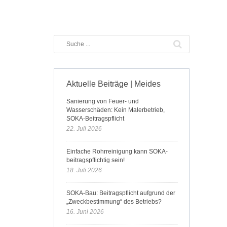
Aktuelle Beiträge | Meides
Sanierung von Feuer- und
Wasserschäden: Kein Malerbetrieb,
SOKA-Beitragspflicht
22. Juli 2026
Einfache Rohrreinigung kann SOKA-
beitragspflichtig sein!
18. Juli 2026
SOKA-Bau: Beitragspflicht aufgrund der
„Zweckbestimmung“ des Betriebs?
16. Juni 2026