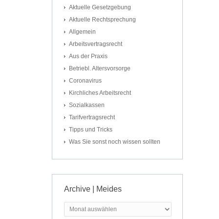
Aktuelle Gesetzgebung
Aktuelle Rechtsprechung
Allgemein
Arbeitsvertragsrecht
Aus der Praxis
Betriebl. Altersvorsorge
Coronavirus
Kirchliches Arbeitsrecht
Sozialkassen
Tarifvertragsrecht
Tipps und Tricks
Was Sie sonst noch wissen sollten
Archive | Meides
Archive
|