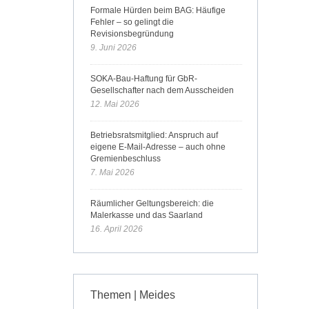
Formale Hürden beim BAG: Häufige
Fehler – so gelingt die
Revisionsbegründung
9. Juni 2026
SOKA-Bau-Haftung für GbR-
Gesellschafter nach dem Ausscheiden
12. Mai 2026
Betriebsratsmitglied: Anspruch auf
eigene E-Mail-Adresse – auch ohne
Gremienbeschluss
7. Mai 2026
Räumlicher Geltungsbereich: die
Malerkasse und das Saarland
16. April 2026
Themen | Meides