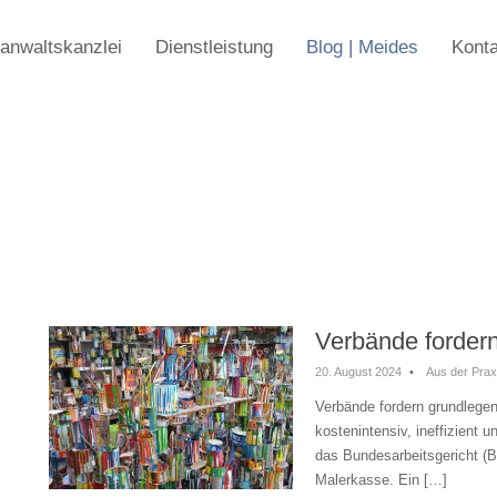
anwaltskanzlei
Dienstleistung
Blog | Meides
Konta
Verbände forder
20. August 2024
•
Aus der Prax
Verbände fordern grundlegen
kostenintensiv, ineffizient
das Bundesarbeitsgericht (
Malerkasse. Ein […]