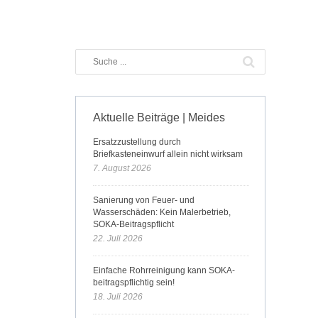
Aktuelle Beiträge | Meides
Ersatzzustellung durch
Briefkasteneinwurf allein nicht wirksam
7. August 2026
Sanierung von Feuer- und
Wasserschäden: Kein Malerbetrieb,
SOKA-Beitragspflicht
22. Juli 2026
Einfache Rohrreinigung kann SOKA-
beitragspflichtig sein!
18. Juli 2026