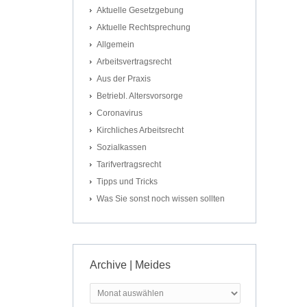
Aktuelle Gesetzgebung
Aktuelle Rechtsprechung
Allgemein
Arbeitsvertragsrecht
Aus der Praxis
Betriebl. Altersvorsorge
Coronavirus
Kirchliches Arbeitsrecht
Sozialkassen
Tarifvertragsrecht
Tipps und Tricks
Was Sie sonst noch wissen sollten
Archive | Meides
Archive
|