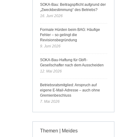
SOKA-Bau: Beitragspflicht aufgrund der
„Zweckbestimmung“ des Betriebs?
16. Juni 2026
Formale Hürden beim BAG: Häufige
Fehler – so gelingt die
Revisionsbegründung
9. Juni 2026
SOKA-Bau-Haftung für GbR-
Gesellschafter nach dem Ausscheiden
12. Mai 2026
Betriebsratsmitglied: Anspruch auf
eigene E-Mail-Adresse – auch ohne
Gremienbeschluss
7. Mai 2026
Themen | Meides