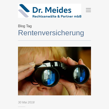
Blog Tag
Rentenversicherung
30
Mai
2018