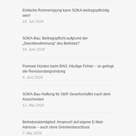
Einfache Rohrreinigung kann SOKA-beitragspflichtig
sein!
18. Juli 2026
SOKA-Bau: Beitragspflicht aufgrund der
„Zweckbestimmung“ des Betriebs?
16. Juni 2026
Formale Hürden beim BAG: Häufige Fehler – so gelingt
die Revisionsbegründung
9. Juni 2026
SOKA-Bau-Haftung für GbR-Gesellschafter nach dem
Ausscheiden
12. Mai 2026
Betriebsratsmitglied: Anspruch auf eigene E-Mail-
Adresse – auch ohne Gremienbeschluss
7. Mai 2026