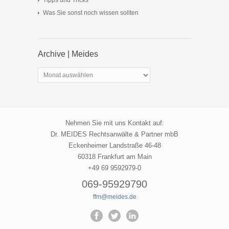
Tipps und Tricks
Was Sie sonst noch wissen sollten
Archive | Meides
Archive
|
Meides
Nehmen Sie mit uns Kontakt auf:
Dr. MEIDES Rechtsanwälte & Partner mbB
Eckenheimer Landstraße 46-48
60318 Frankfurt am Main
+49 69 9592979-0
069-95929790
ffm@meides.de