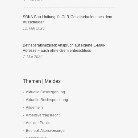
9. Juni 2026
SOKA-Bau-Haftung für GbR-Gesellschafter nach dem
Ausscheiden
12. Mai 2026
Betriebsratsmitglied: Anspruch auf eigene E-Mail-
Adresse – auch ohne Gremienbeschluss
7. Mai 2026
Themen | Meides
Aktuelle Gesetzgebung
Aktuelle Rechtsprechung
Allgemein
Arbeitsvertragsrecht
Aus der Praxis
Betriebl. Altersvorsorge