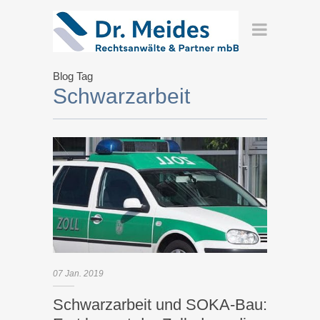
Blog Tag
Schwarzarbeit
07
Jan.
2019
Schwarzarbeit und SOKA-Bau: