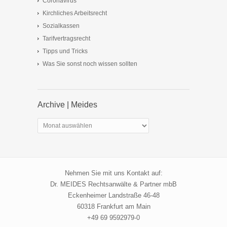
Coronavirus
Kirchliches Arbeitsrecht
Sozialkassen
Tarifvertragsrecht
Tipps und Tricks
Was Sie sonst noch wissen sollten
Archive | Meides
Archive
|
Meides
Nehmen Sie mit uns Kontakt auf:
Dr. MEIDES Rechtsanwälte & Partner mbB
Eckenheimer Landstraße 46-48
60318 Frankfurt am Main
+49 69 9592979-0