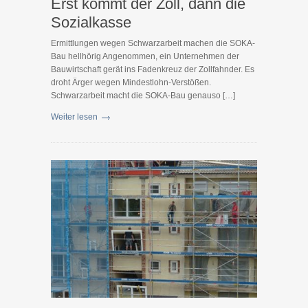
Erst kommt der Zoll, dann die
Sozialkasse
Ermittlungen wegen Schwarzarbeit machen die SOKA-
Bau hellhörig Angenommen, ein Unternehmen der
Bauwirtschaft gerät ins Fadenkreuz der Zollfahnder. Es
droht Ärger wegen Mindestlohn-Verstößen.
Schwarzarbeit macht die SOKA-Bau genauso […]
Weiter lesen