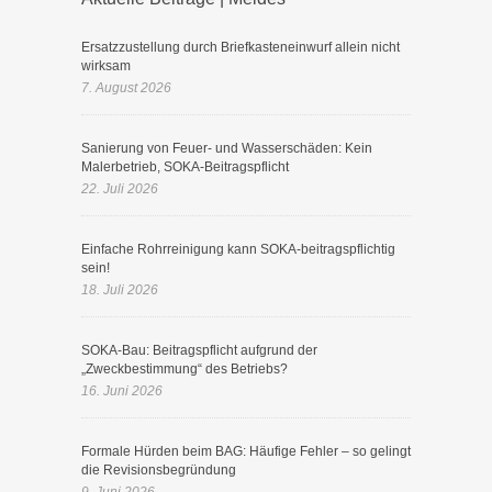
Ersatzzustellung durch Briefkasteneinwurf allein nicht
wirksam
7. August 2026
Sanierung von Feuer- und Wasserschäden: Kein
Malerbetrieb, SOKA-Beitragspflicht
22. Juli 2026
Einfache Rohrreinigung kann SOKA-beitragspflichtig
sein!
18. Juli 2026
SOKA-Bau: Beitragspflicht aufgrund der
„Zweckbestimmung“ des Betriebs?
16. Juni 2026
Formale Hürden beim BAG: Häufige Fehler – so gelingt
die Revisionsbegründung