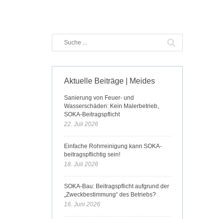
Aktuelle Beiträge | Meides
Sanierung von Feuer- und
Wasserschäden: Kein Malerbetrieb,
SOKA-Beitragspflicht
22. Juli 2026
Einfache Rohrreinigung kann SOKA-
beitragspflichtig sein!
18. Juli 2026
SOKA-Bau: Beitragspflicht aufgrund der
„Zweckbestimmung“ des Betriebs?
16. Juni 2026