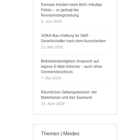
Formale Hürden beim BAG: Häufige
Fehler – so gelingt die
Revisionsbegründung
9. Juni 2026
SOKA-Bau-Haftung für GbR-
Gesellschafter nach dem Ausscheiden
12. Mai 2026
Betriebsratsmitglied: Anspruch auf
eigene E-Mail-Adresse – auch ohne
Gremienbeschluss
7. Mai 2026
Räumlicher Geltungsbereich: die
Malerkasse und das Saarland
16. April 2026
Themen | Meides