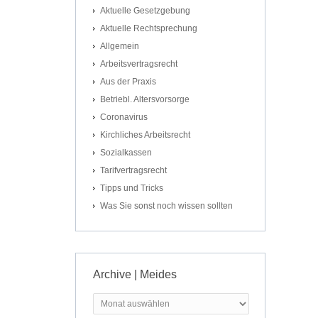
Aktuelle Gesetzgebung
Aktuelle Rechtsprechung
Allgemein
Arbeitsvertragsrecht
Aus der Praxis
Betriebl. Altersvorsorge
Coronavirus
Kirchliches Arbeitsrecht
Sozialkassen
Tarifvertragsrecht
Tipps und Tricks
Was Sie sonst noch wissen sollten
Archive | Meides
Archive
|