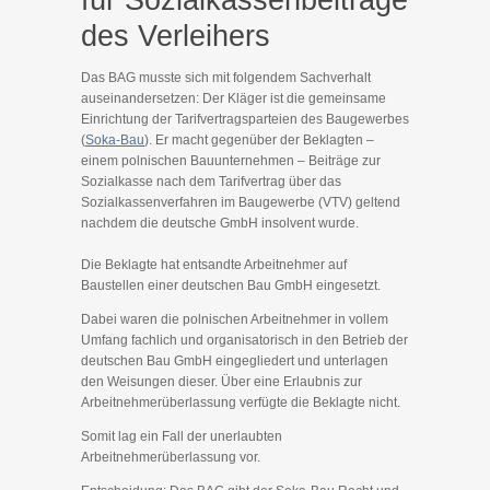
für Sozialkassenbeiträge
des Verleihers
Das BAG musste sich mit folgendem Sachverhalt
auseinandersetzen: Der Kläger ist die gemeinsame
Einrichtung der Tarifvertragsparteien des Baugewerbes
(
Soka-Bau
). Er macht gegenüber der Beklagten –
einem polnischen Bauunternehmen – Beiträge zur
Sozialkasse nach dem Tarifvertrag über das
Sozialkassenverfahren im Baugewerbe (VTV) geltend
nachdem die deutsche GmbH insolvent wurde.
Die Beklagte hat entsandte Arbeitnehmer auf
Baustellen einer deutschen Bau GmbH eingesetzt.
Dabei waren die polnischen Arbeitnehmer in vollem
Umfang fachlich und organisatorisch in den Betrieb der
deutschen Bau GmbH eingegliedert und unterlagen
den Weisungen dieser. Über eine Erlaubnis zur
Arbeitnehmerüberlassung verfügte die Beklagte nicht.
Somit lag ein Fall der unerlaubten
Arbeitnehmerüberlassung vor.