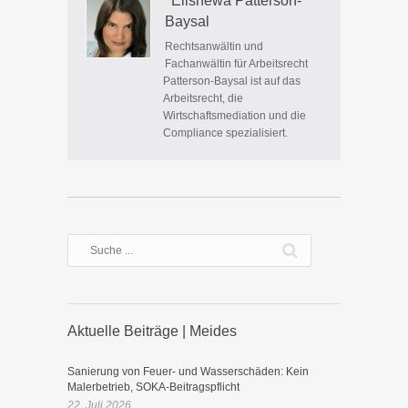
' Elishewa Patterson-
Baysal
Rechtsanwältin und
Fachanwältin für Arbeitsrecht
Patterson-Baysal ist auf das
Arbeitsrecht, die
Wirtschaftsmediation und die
Compliance spezialisiert.
Aktuelle Beiträge | Meides
Sanierung von Feuer- und Wasserschäden: Kein
Malerbetrieb, SOKA-Beitragspflicht
22. Juli 2026