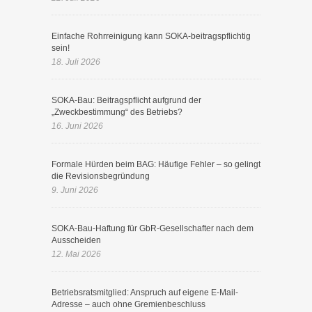
Einfache Rohrreinigung kann SOKA-beitragspflichtig
sein!
18. Juli 2026
SOKA-Bau: Beitragspflicht aufgrund der
„Zweckbestimmung“ des Betriebs?
16. Juni 2026
Formale Hürden beim BAG: Häufige Fehler – so gelingt
die Revisionsbegründung
9. Juni 2026
SOKA-Bau-Haftung für GbR-Gesellschafter nach dem
Ausscheiden
12. Mai 2026
Betriebsratsmitglied: Anspruch auf eigene E-Mail-
Adresse – auch ohne Gremienbeschluss