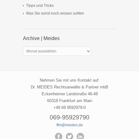
Tipps und Tricks
Was Sie sonst noch wissen sollten
Archive | Meides
Archive
|
Meides
Nehmen Sie mit uns Kontakt auf:
Dr. MEIDES Rechtsanwälte & Partner mbB
Eckenheimer Landstraße 46-48
60318 Frankfurt am Main
+49 69 9592979-0
069-95929790
ffm@meides.de