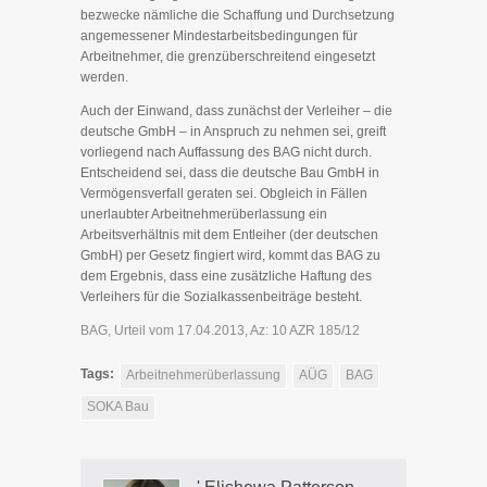
bezwecke nämliche die Schaffung und Durchsetzung
angemessener Mindestarbeitsbedingungen für
Arbeitnehmer, die grenzüberschreitend eingesetzt
werden.
Auch der Einwand, dass zunächst der Verleiher – die
deutsche GmbH – in Anspruch zu nehmen sei, greift
vorliegend nach Auffassung des BAG nicht durch.
Entscheidend sei, dass die deutsche Bau GmbH in
Vermögensverfall geraten sei. Obgleich in Fällen
unerlaubter Arbeitnehmerüberlassung ein
Arbeitsverhältnis mit dem Entleiher (der deutschen
GmbH) per Gesetz fingiert wird, kommt das BAG zu
dem Ergebnis, dass eine zusätzliche Haftung des
Verleihers für die Sozialkassenbeiträge besteht.
BAG, Urteil vom 17.04.2013, Az: 10 AZR 185/12
Tags:
Arbeitnehmerüberlassung
AÜG
BAG
SOKA Bau