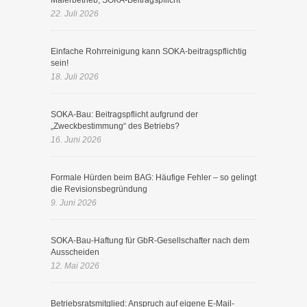
Malerbetrieb, SOKA-Beitragspflicht
22. Juli 2026
Einfache Rohrreinigung kann SOKA-beitragspflichtig
sein!
18. Juli 2026
SOKA-Bau: Beitragspflicht aufgrund der
„Zweckbestimmung“ des Betriebs?
16. Juni 2026
Formale Hürden beim BAG: Häufige Fehler – so gelingt
die Revisionsbegründung
9. Juni 2026
SOKA-Bau-Haftung für GbR-Gesellschafter nach dem
Ausscheiden
12. Mai 2026
Betriebsratsmitglied: Anspruch auf eigene E-Mail-