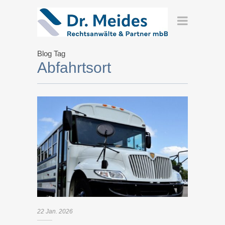
Blog Tag
Abfahrtsort
22
Jan.
2026