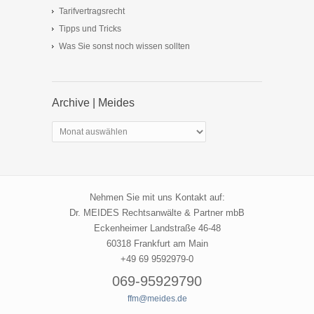
Tarifvertragsrecht
Tipps und Tricks
Was Sie sonst noch wissen sollten
Archive | Meides
Archive
|
Meides
Nehmen Sie mit uns Kontakt auf:
Dr. MEIDES Rechtsanwälte & Partner mbB
Eckenheimer Landstraße 46-48
60318 Frankfurt am Main
+49 69 9592979-0
069-95929790
ffm@meides.de