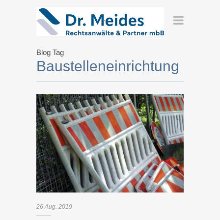
Blog Tag
Baustelleneinrichtung
26
Aug.
2019