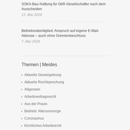
SOKA-Bau-Haftung für GbR-Gesellschafter nach dem
Ausscheiden
12. Mai 2026
Betriebsratsmitglied: Anspruch auf eigene E-Mail-
Adresse – auch ohne Gremienbeschluss
7. Mai 2026
Themen | Meides
Aktuelle Gesetzgebung
Aktuelle Rechtsprechung
Allgemein
Arbeitsvertragsrecht
Aus der Praxis
Betriebl. Altersvorsorge
Coronavirus
Kirchliches Arbeitsrecht