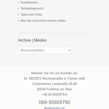
Sozialkassen
Tarifvertragsrecht
Tipps und Tricks
Was Sie sonst noch wissen sollten
Archive | Meides
Archive
|
Meides
Nehmen Sie mit uns Kontakt auf:
Dr. MEIDES Rechtsanwälte & Partner mbB
Eckenheimer Landstraße 46-48
60318 Frankfurt am Main
+49 69 9592979-0
069-95929790
ffm@meides.de