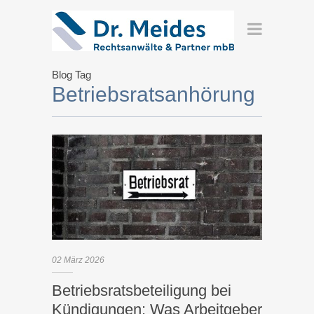
Blog Tag
Betriebsratsanhörung
02
März
2026
Betriebsratsbeteiligung bei
Kündigungen: Was Arbeitgeber