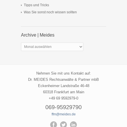
Tipps und Tricks
Was Sie sonst noch wissen sollten
Archive | Meides
Archive
|
Meides
Nehmen Sie mit uns Kontakt auf:
Dr. MEIDES Rechtsanwälte & Partner mbB
Eckenheimer Landstraße 46-48
60318 Frankfurt am Main
+49 69 9592979-0
069-95929790
ffm@meides.de