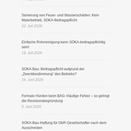
Sanierung von Feuer- und Wasserschäden: Kein
Malerbetrieb, SOKA-Beitragspflicht
22. Juli 2026
Einfache Rohrreinigung kann SOKA-beitragspflichtig
sein!
18. Juli 2026
SOKA-Bau: Beitragspflicht aufgrund der
„Zweckbestimmung“ des Betriebs?
16. Juni 2026
Formale Hürden beim BAG: Häufige Fehler – so gelingt
die Revisionsbegründung
9. Juni 2026
SOKA-Bau-Haftung für GbR-Gesellschafter nach dem
Ausscheiden