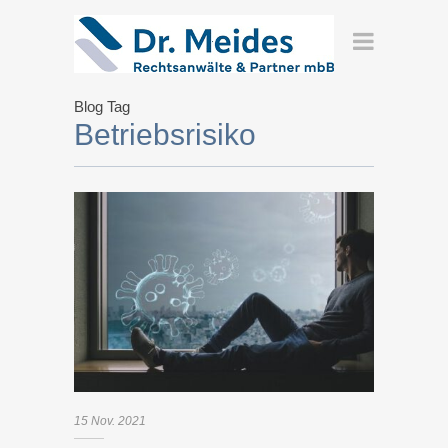
Blog Tag
Betriebsrisiko
15
Nov.
2021