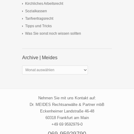
Kirchliches Arbeitsrecht
Sozialkassen
Tarifvertragsrecht
Tipps und Tricks
Was Sie sonst noch wissen sollten
Archive | Meides
Archive
|
Meides
Nehmen Sie mit uns Kontakt auf:
Dr. MEIDES Rechtsanwälte & Partner mbB
Eckenheimer Landstraße 46-48
60318 Frankfurt am Main
+49 69 9592979-0
069-95929790