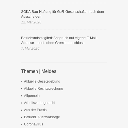
SOKA-Bau-Haftung für GbR-Gesellschafter nach dem
Ausscheiden
12. Mai 2026
Betriebsratsmitglied: Anspruch auf eigene E-Mail-
Adresse – auch ohne Gremienbeschluss
7. Mai 2026
Themen | Meides
Aktuelle Gesetzgebung
Aktuelle Rechtsprechung
Allgemein
Arbeitsvertragsrecht
Aus der Praxis
Betriebl. Altersvorsorge
Coronavirus