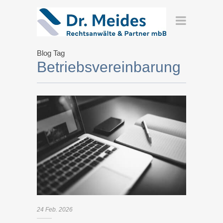
Blog Tag
Betriebsvereinbarung
24
Feb.
2026