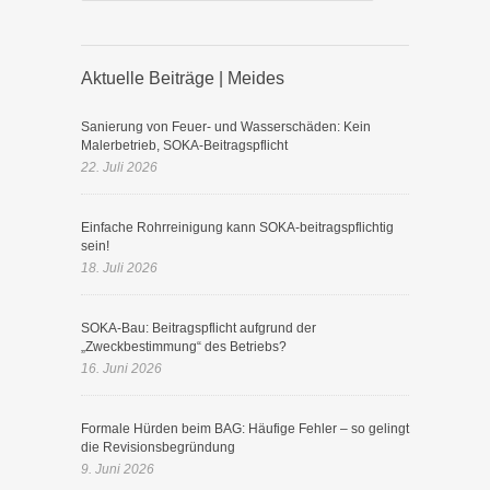
Aktuelle Beiträge | Meides
Sanierung von Feuer- und Wasserschäden: Kein
Malerbetrieb, SOKA-Beitragspflicht
22. Juli 2026
Einfache Rohrreinigung kann SOKA-beitragspflichtig
sein!
18. Juli 2026
SOKA-Bau: Beitragspflicht aufgrund der
„Zweckbestimmung“ des Betriebs?
16. Juni 2026
Formale Hürden beim BAG: Häufige Fehler – so gelingt
die Revisionsbegründung
9. Juni 2026