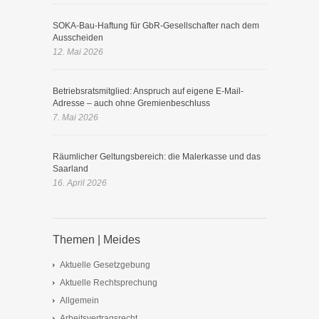
SOKA-Bau-Haftung für GbR-Gesellschafter nach dem
Ausscheiden
12. Mai 2026
Betriebsratsmitglied: Anspruch auf eigene E-Mail-
Adresse – auch ohne Gremienbeschluss
7. Mai 2026
Räumlicher Geltungsbereich: die Malerkasse und das
Saarland
16. April 2026
Themen | Meides
Aktuelle Gesetzgebung
Aktuelle Rechtsprechung
Allgemein
Arbeitsvertragsrecht