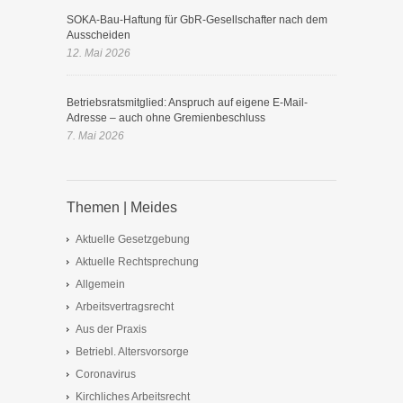
SOKA-Bau-Haftung für GbR-Gesellschafter nach dem
Ausscheiden
12. Mai 2026
Betriebsratsmitglied: Anspruch auf eigene E-Mail-
Adresse – auch ohne Gremienbeschluss
7. Mai 2026
Themen | Meides
Aktuelle Gesetzgebung
Aktuelle Rechtsprechung
Allgemein
Arbeitsvertragsrecht
Aus der Praxis
Betriebl. Altersvorsorge
Coronavirus
Kirchliches Arbeitsrecht