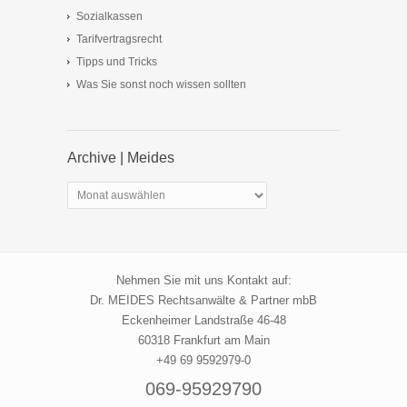
Sozialkassen
Tarifvertragsrecht
Tipps und Tricks
Was Sie sonst noch wissen sollten
Archive | Meides
Archive
|
Meides
Nehmen Sie mit uns Kontakt auf:
Dr. MEIDES Rechtsanwälte & Partner mbB
Eckenheimer Landstraße 46-48
60318 Frankfurt am Main
+49 69 9592979-0
069-95929790