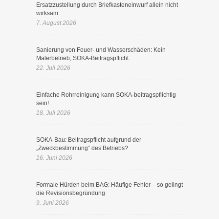
Ersatzzustellung durch Briefkasteneinwurf allein nicht
wirksam
7. August 2026
Sanierung von Feuer- und Wasserschäden: Kein
Malerbetrieb, SOKA-Beitragspflicht
22. Juli 2026
Einfache Rohrreinigung kann SOKA-beitragspflichtig
sein!
18. Juli 2026
SOKA-Bau: Beitragspflicht aufgrund der
„Zweckbestimmung“ des Betriebs?
16. Juni 2026
Formale Hürden beim BAG: Häufige Fehler – so gelingt
die Revisionsbegründung
9. Juni 2026