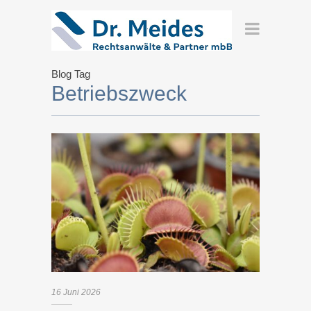
Blog Tag
Betriebszweck
16
Juni
2026