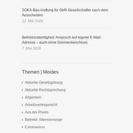
SOKA-Bau-Haftung für GbR-Gesellschafter nach dem
Ausscheiden
12. Mai 2026
Betriebsratsmitglied: Anspruch auf eigene E-Mail-
Adresse – auch ohne Gremienbeschluss
7. Mai 2026
Themen | Meides
Aktuelle Gesetzgebung
Aktuelle Rechtsprechung
Allgemein
Arbeitsvertragsrecht
Aus der Praxis
Betriebl. Altersvorsorge
Coronavirus