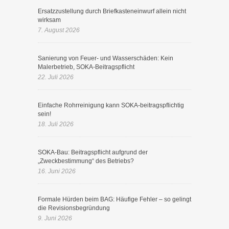
Ersatzzustellung durch Briefkasteneinwurf allein nicht
wirksam
7. August 2026
Sanierung von Feuer- und Wasserschäden: Kein
Malerbetrieb, SOKA-Beitragspflicht
22. Juli 2026
Einfache Rohrreinigung kann SOKA-beitragspflichtig
sein!
18. Juli 2026
SOKA-Bau: Beitragspflicht aufgrund der
„Zweckbestimmung“ des Betriebs?
16. Juni 2026
Formale Hürden beim BAG: Häufige Fehler – so gelingt
die Revisionsbegründung
9. Juni 2026