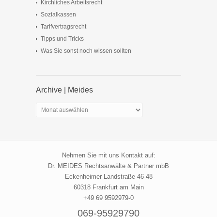
Kirchliches Arbeitsrecht
Sozialkassen
Tarifvertragsrecht
Tipps und Tricks
Was Sie sonst noch wissen sollten
Archive | Meides
Archive
|
Meides
Nehmen Sie mit uns Kontakt auf:
Dr. MEIDES Rechtsanwälte & Partner mbB
Eckenheimer Landstraße 46-48
60318 Frankfurt am Main
+49 69 9592979-0
069-95929790