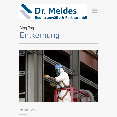
Blog Tag
Entkernung
19
Dez.
2018