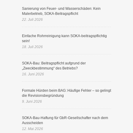
Sanierung von Feuer- und Wasserschäden: Kein
Malerbetrieb, SOKA-Beitragspflicht
22. Juli 2026
Einfache Rohrreinigung kann SOKA-beitragspflichtig
sein!
18. Juli 2026
SOKA-Bau: Beitragspflicht aufgrund der
„Zweckbestimmung“ des Betriebs?
16. Juni 2026
Formale Hürden beim BAG: Häufige Fehler – so gelingt
die Revisionsbegründung
9. Juni 2026
SOKA-Bau-Haftung für GbR-Gesellschafter nach dem
Ausscheiden
12. Mai 2026