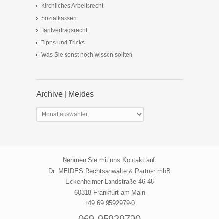
Kirchliches Arbeitsrecht
Sozialkassen
Tarifvertragsrecht
Tipps und Tricks
Was Sie sonst noch wissen sollten
Archive | Meides
Archive
|
Meides
Nehmen Sie mit uns Kontakt auf:
Dr. MEIDES Rechtsanwälte & Partner mbB
Eckenheimer Landstraße 46-48
60318 Frankfurt am Main
+49 69 9592979-0
069-95929790