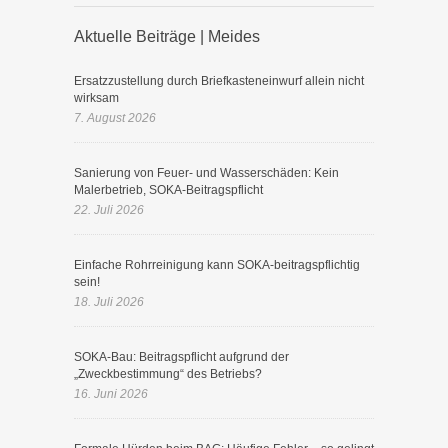
Aktuelle Beiträge | Meides
Ersatzzustellung durch Briefkasteneinwurf allein nicht
wirksam
7. August 2026
Sanierung von Feuer- und Wasserschäden: Kein
Malerbetrieb, SOKA-Beitragspflicht
22. Juli 2026
Einfache Rohrreinigung kann SOKA-beitragspflichtig
sein!
18. Juli 2026
SOKA-Bau: Beitragspflicht aufgrund der
„Zweckbestimmung“ des Betriebs?
16. Juni 2026