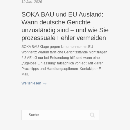
19
Jan.
2026
SOKA BAU und EU Ausland:
Wann deutsche Gerichte
unzuständig sind – und wie Sie
prozessuale Fehler vermeiden
SOKA BAU Klage gegen Unternehmer mit EU
Wohnsitz: Warum tarifliche Gerichtsstände nicht tragen,
§ 8 AEntG nur bei Entsendung hilft und wann eine
„rügelose Einlassung“ tatsächlich vorliegt. Mit klaren
Praxistipps und Handlungsoptionen. Kontakt per E
Mail.
Weiter lesen