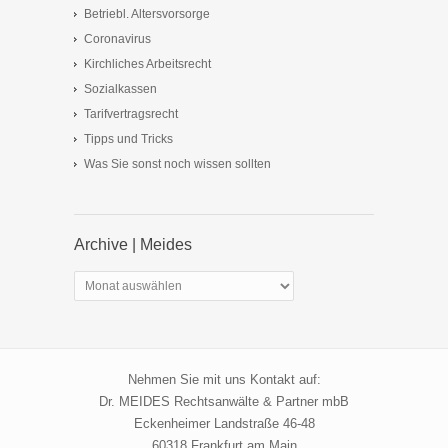
Betriebl. Altersvorsorge
Coronavirus
Kirchliches Arbeitsrecht
Sozialkassen
Tarifvertragsrecht
Tipps und Tricks
Was Sie sonst noch wissen sollten
Archive | Meides
Archive
|
Meides
Nehmen Sie mit uns Kontakt auf:
Dr. MEIDES Rechtsanwälte & Partner mbB
Eckenheimer Landstraße 46-48
60318 Frankfurt am Main