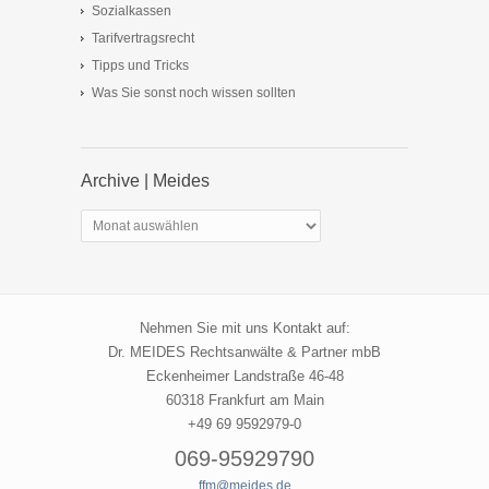
Sozialkassen
Tarifvertragsrecht
Tipps und Tricks
Was Sie sonst noch wissen sollten
Archive | Meides
Archive
|
Meides
Nehmen Sie mit uns Kontakt auf:
Dr. MEIDES Rechtsanwälte & Partner mbB
Eckenheimer Landstraße 46-48
60318 Frankfurt am Main
+49 69 9592979-0
069-95929790
ffm@meides.de