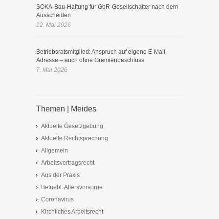
SOKA-Bau-Haftung für GbR-Gesellschafter nach dem
Ausscheiden
12. Mai 2026
Betriebsratsmitglied: Anspruch auf eigene E-Mail-
Adresse – auch ohne Gremienbeschluss
7. Mai 2026
Themen | Meides
Aktuelle Gesetzgebung
Aktuelle Rechtsprechung
Allgemein
Arbeitsvertragsrecht
Aus der Praxis
Betriebl. Altersvorsorge
Coronavirus
Kirchliches Arbeitsrecht