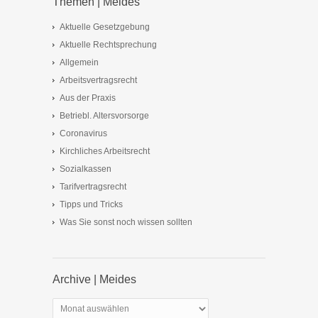
Themen | Meides
Aktuelle Gesetzgebung
Aktuelle Rechtsprechung
Allgemein
Arbeitsvertragsrecht
Aus der Praxis
Betriebl. Altersvorsorge
Coronavirus
Kirchliches Arbeitsrecht
Sozialkassen
Tarifvertragsrecht
Tipps und Tricks
Was Sie sonst noch wissen sollten
Archive | Meides
Archive
|