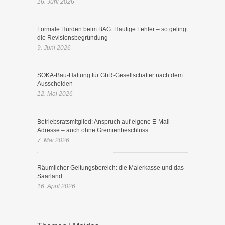
16. Juni 2026
Formale Hürden beim BAG: Häufige Fehler – so gelingt
die Revisionsbegründung
9. Juni 2026
SOKA-Bau-Haftung für GbR-Gesellschafter nach dem
Ausscheiden
12. Mai 2026
Betriebsratsmitglied: Anspruch auf eigene E-Mail-
Adresse – auch ohne Gremienbeschluss
7. Mai 2026
Räumlicher Geltungsbereich: die Malerkasse und das
Saarland
16. April 2026