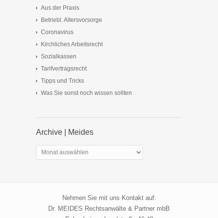
Aus der Praxis
Betriebl. Altersvorsorge
Coronavirus
Kirchliches Arbeitsrecht
Sozialkassen
Tarifvertragsrecht
Tipps und Tricks
Was Sie sonst noch wissen sollten
Archive | Meides
Archive
|
Meides
Nehmen Sie mit uns Kontakt auf:
Dr. MEIDES Rechtsanwälte & Partner mbB