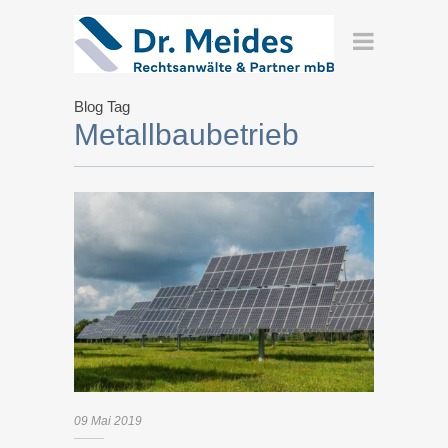
Blog Tag
Metallbaubetrieb
09
Mai
2019