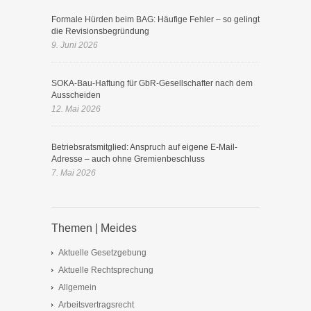
Formale Hürden beim BAG: Häufige Fehler – so gelingt
die Revisionsbegründung
9. Juni 2026
SOKA-Bau-Haftung für GbR-Gesellschafter nach dem
Ausscheiden
12. Mai 2026
Betriebsratsmitglied: Anspruch auf eigene E-Mail-
Adresse – auch ohne Gremienbeschluss
7. Mai 2026
Themen | Meides
Aktuelle Gesetzgebung
Aktuelle Rechtsprechung
Allgemein
Arbeitsvertragsrecht