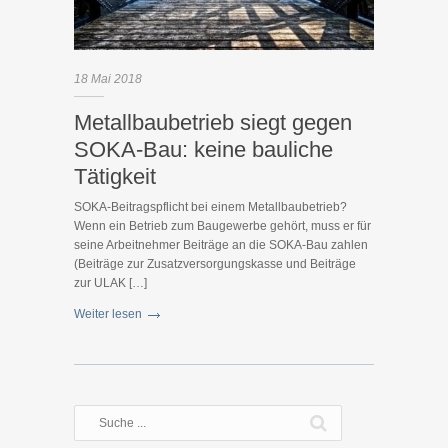
18
Mai
2018
Metallbaubetrieb siegt gegen
SOKA-Bau: keine bauliche
Tätigkeit
SOKA-Beitragspflicht bei einem Metallbaubetrieb?
Wenn ein Betrieb zum Baugewerbe gehört, muss er für
seine Arbeitnehmer Beiträge an die SOKA-Bau zahlen
(Beiträge zur Zusatzversorgungskasse und Beiträge
zur ULAK […]
Weiter lesen