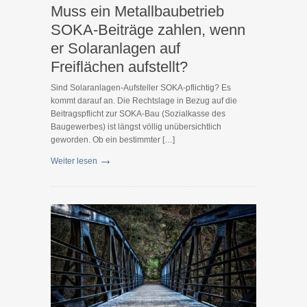
Muss ein Metallbaubetrieb
SOKA-Beiträge zahlen, wenn
er Solaranlagen auf
Freiflächen aufstellt?
Sind Solaranlagen-Aufsteller SOKA-pflichtig? Es
kommt darauf an. Die Rechtslage in Bezug auf die
Beitragspflicht zur SOKA-Bau (Sozialkasse des
Baugewerbes) ist längst völlig unübersichtlich
geworden. Ob ein bestimmter […]
Weiter lesen