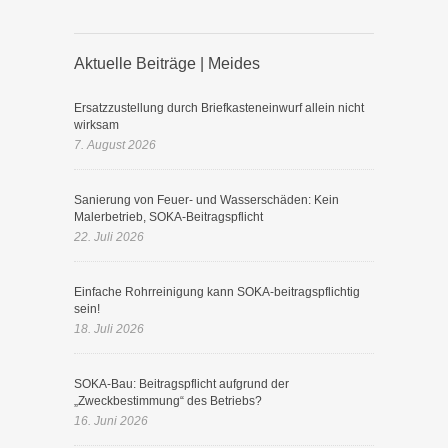
Aktuelle Beiträge | Meides
Ersatzzustellung durch Briefkasteneinwurf allein nicht
wirksam
7. August 2026
Sanierung von Feuer- und Wasserschäden: Kein
Malerbetrieb, SOKA-Beitragspflicht
22. Juli 2026
Einfache Rohrreinigung kann SOKA-beitragspflichtig
sein!
18. Juli 2026
SOKA-Bau: Beitragspflicht aufgrund der
„Zweckbestimmung“ des Betriebs?
16. Juni 2026