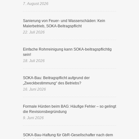
7. August 2026
Sanierung von Feuer- und Wasserschäden: Kein
Malerbetrieb, SOKA-Beitragspflicht
22. Juli 2026
Einfache Rohrreinigung kann SOKA-beitragspflichtig
sein!
18. Juli 2026
SOKA-Bau: Beitragspflicht aufgrund der
„Zweckbestimmung“ des Betriebs?
16. Juni 2026
Formale Hürden beim BAG: Häufige Fehler – so gelingt
die Revisionsbegründung
9. Juni 2026
SOKA-Bau-Haftung für GbR-Gesellschafter nach dem