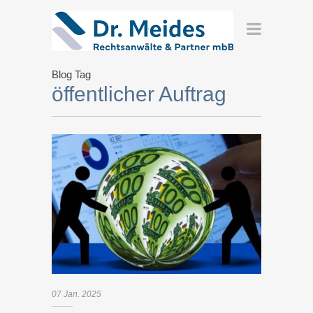
Blog Tag
öffentlicher Auftrag
07
Jan.
2025