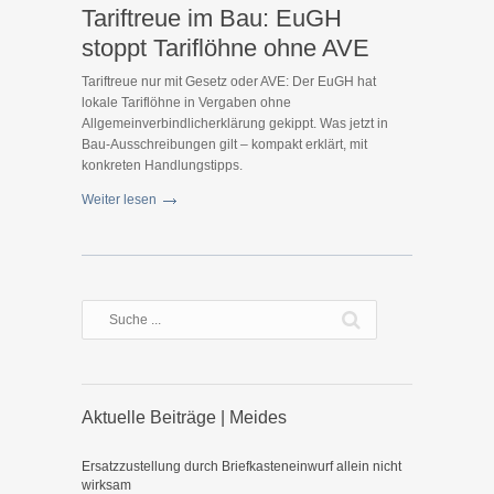
Tariftreue im Bau: EuGH
stoppt Tariflöhne ohne AVE
Tariftreue nur mit Gesetz oder AVE: Der EuGH hat
lokale Tariflöhne in Vergaben ohne
Allgemeinverbindlicherklärung gekippt. Was jetzt in
Bau-Ausschreibungen gilt – kompakt erklärt, mit
konkreten Handlungstipps.
Weiter lesen
Aktuelle Beiträge | Meides
Ersatzzustellung durch Briefkasteneinwurf allein nicht
wirksam