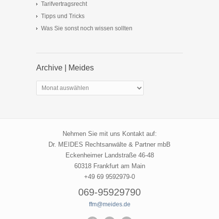
Tarifvertragsrecht
Tipps und Tricks
Was Sie sonst noch wissen sollten
Archive | Meides
Archive
|
Meides
Nehmen Sie mit uns Kontakt auf:
Dr. MEIDES Rechtsanwälte & Partner mbB
Eckenheimer Landstraße 46-48
60318 Frankfurt am Main
+49 69 9592979-0
069-95929790
ffm@meides.de