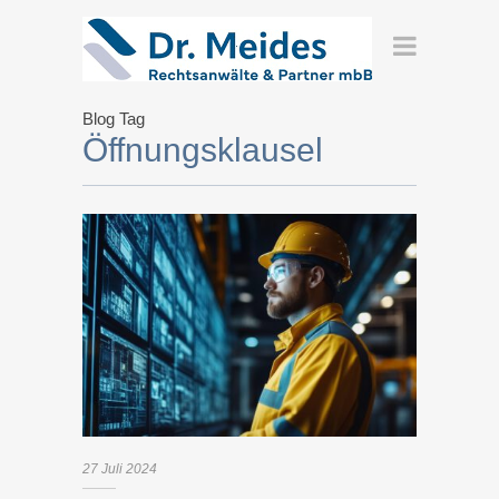
Blog Tag
Öffnungsklausel
27
Juli
2024