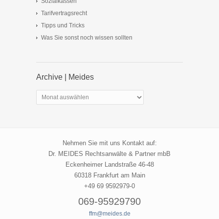
Sozialkassen
Tarifvertragsrecht
Tipps und Tricks
Was Sie sonst noch wissen sollten
Archive | Meides
Archive
|
Meides
Nehmen Sie mit uns Kontakt auf:
Dr. MEIDES Rechtsanwälte & Partner mbB
Eckenheimer Landstraße 46-48
60318 Frankfurt am Main
+49 69 9592979-0
069-95929790
ffm@meides.de