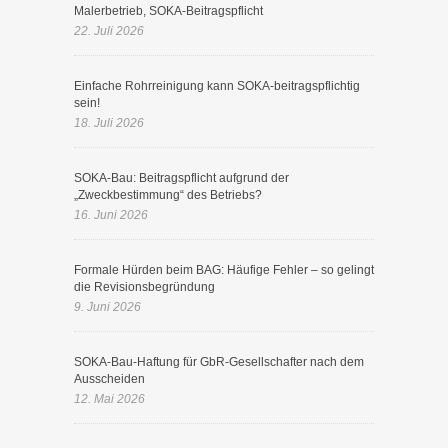
Malerbetrieb, SOKA-Beitragspflicht
22. Juli 2026
Einfache Rohrreinigung kann SOKA-beitragspflichtig
sein!
18. Juli 2026
SOKA-Bau: Beitragspflicht aufgrund der
„Zweckbestimmung“ des Betriebs?
16. Juni 2026
Formale Hürden beim BAG: Häufige Fehler – so gelingt
die Revisionsbegründung
9. Juni 2026
SOKA-Bau-Haftung für GbR-Gesellschafter nach dem
Ausscheiden
12. Mai 2026