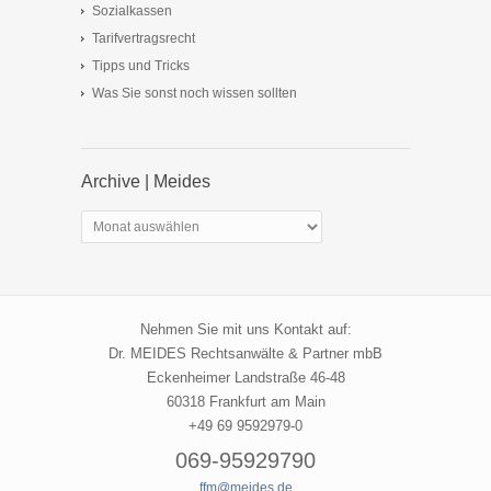
Sozialkassen
Tarifvertragsrecht
Tipps und Tricks
Was Sie sonst noch wissen sollten
Archive | Meides
Archive
|
Meides
Nehmen Sie mit uns Kontakt auf:
Dr. MEIDES Rechtsanwälte & Partner mbB
Eckenheimer Landstraße 46-48
60318 Frankfurt am Main
+49 69 9592979-0
069-95929790
ffm@meides.de