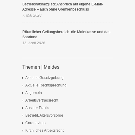
Betriebsratsmitglied: Anspruch auf eigene E-Mail-
Adresse – auch ohne Gremienbeschluss
7. Mai 2026
Räumlicher Geltungsbereich: die Malerkasse und das
Saarland
16. April 2026
Themen | Meides
Aktuelle Gesetzgebung
Aktuelle Rechtsprechung
Allgemein
Arbeitsvertragsrecht
Aus der Praxis
Betriebl. Altersvorsorge
Coronavirus
Kirchliches Arbeitsrecht