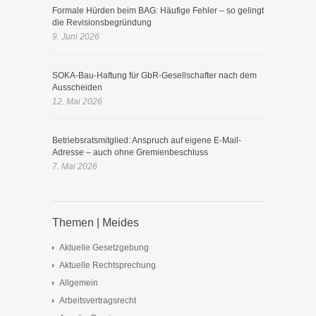
Formale Hürden beim BAG: Häufige Fehler – so gelingt
die Revisionsbegründung
9. Juni 2026
SOKA-Bau-Haftung für GbR-Gesellschafter nach dem
Ausscheiden
12. Mai 2026
Betriebsratsmitglied: Anspruch auf eigene E-Mail-
Adresse – auch ohne Gremienbeschluss
7. Mai 2026
Themen | Meides
Aktuelle Gesetzgebung
Aktuelle Rechtsprechung
Allgemein
Arbeitsvertragsrecht