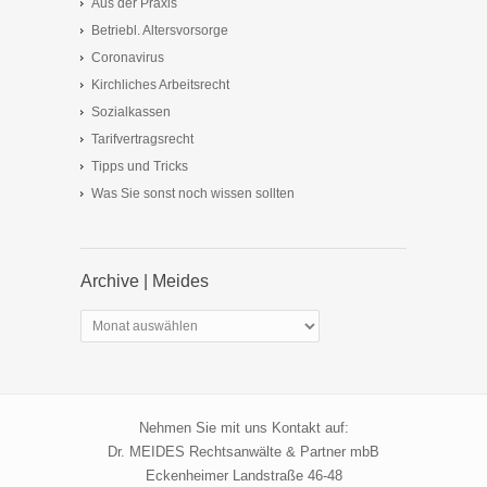
Aus der Praxis
Betriebl. Altersvorsorge
Coronavirus
Kirchliches Arbeitsrecht
Sozialkassen
Tarifvertragsrecht
Tipps und Tricks
Was Sie sonst noch wissen sollten
Archive | Meides
Archive
|
Meides
Nehmen Sie mit uns Kontakt auf:
Dr. MEIDES Rechtsanwälte & Partner mbB
Eckenheimer Landstraße 46-48