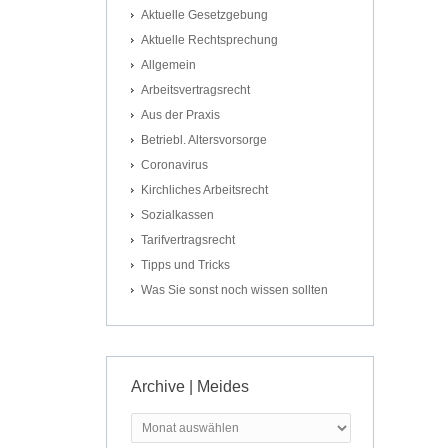
Aktuelle Gesetzgebung
Aktuelle Rechtsprechung
Allgemein
Arbeitsvertragsrecht
Aus der Praxis
Betriebl. Altersvorsorge
Coronavirus
Kirchliches Arbeitsrecht
Sozialkassen
Tarifvertragsrecht
Tipps und Tricks
Was Sie sonst noch wissen sollten
Archive | Meides
Archive
|