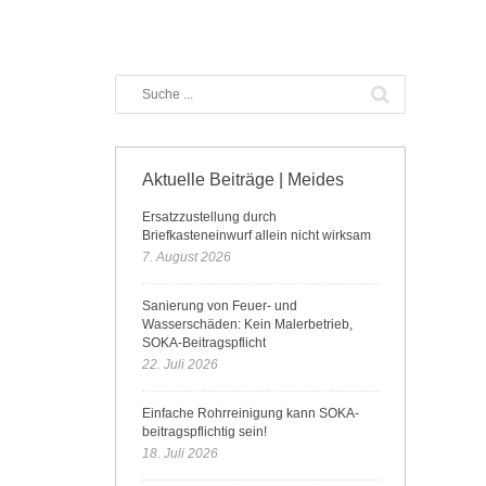
Aktuelle Beiträge | Meides
Ersatzzustellung durch
Briefkasteneinwurf allein nicht wirksam
7. August 2026
Sanierung von Feuer- und
Wasserschäden: Kein Malerbetrieb,
SOKA-Beitragspflicht
22. Juli 2026
Einfache Rohrreinigung kann SOKA-
beitragspflichtig sein!
18. Juli 2026