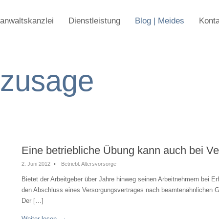
anwaltskanzlei
Dienstleistung
Blog | Meides
Konta
szusage
Eine betriebliche Übung kann auch bei 
2. Juni 2012
•
Betriebl. Altersvorsorge
Bietet der Arbeitgeber über Jahre hinweg seinen Arbeitnehmern bei E
den Abschluss eines Versorgungsvertrages nach beamtenähnlichen Gr
Der […]
Weiter lesen