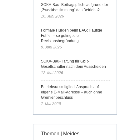
SOKA-Bau: Beitragspflicht aufgrund der
„Zweckbestimmung“ des Betriebs?
16. Juni 2026
Formale Hürden beim BAG: Häufige
Fehler – so gelingt die
Revisionsbegründung
9. Juni 2026
SOKA-Bau-Haftung für GbR-
Gesellschafter nach dem Ausscheiden
12. Mai 2026
Betriebsratsmitglied: Anspruch auf
eigene E-Mail-Adresse – auch ohne
Gremienbeschluss
7. Mai 2026
Themen | Meides