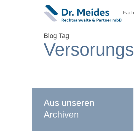
Fach
Blog Tag
Versorung
Aus unseren
Archiven