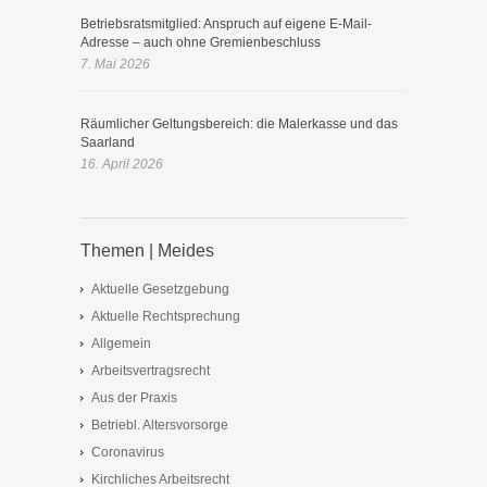
Betriebsratsmitglied: Anspruch auf eigene E-Mail-
Adresse – auch ohne Gremienbeschluss
7. Mai 2026
Räumlicher Geltungsbereich: die Malerkasse und das
Saarland
16. April 2026
Themen | Meides
Aktuelle Gesetzgebung
Aktuelle Rechtsprechung
Allgemein
Arbeitsvertragsrecht
Aus der Praxis
Betriebl. Altersvorsorge
Coronavirus
Kirchliches Arbeitsrecht