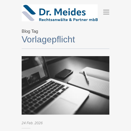
Blog Tag
Vorlagepflicht
24
Feb.
2026