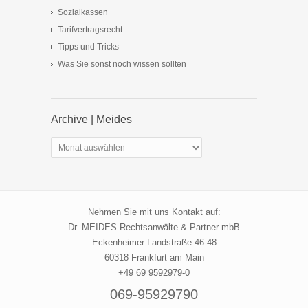
Sozialkassen
Tarifvertragsrecht
Tipps und Tricks
Was Sie sonst noch wissen sollten
Archive | Meides
Archive
|
Meides
Nehmen Sie mit uns Kontakt auf:
Dr. MEIDES Rechtsanwälte & Partner mbB
Eckenheimer Landstraße 46-48
60318 Frankfurt am Main
+49 69 9592979-0
069-95929790