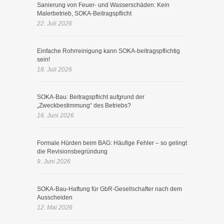
Sanierung von Feuer- und Wasserschäden: Kein
Malerbetrieb, SOKA-Beitragspflicht
22. Juli 2026
Einfache Rohrreinigung kann SOKA-beitragspflichtig
sein!
18. Juli 2026
SOKA-Bau: Beitragspflicht aufgrund der
„Zweckbestimmung“ des Betriebs?
16. Juni 2026
Formale Hürden beim BAG: Häufige Fehler – so gelingt
die Revisionsbegründung
9. Juni 2026
SOKA-Bau-Haftung für GbR-Gesellschafter nach dem
Ausscheiden
12. Mai 2026