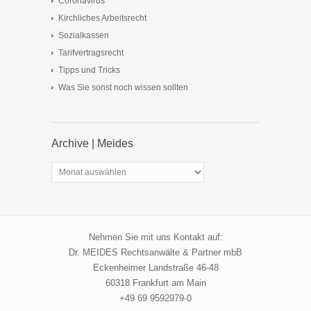
Coronavirus
Kirchliches Arbeitsrecht
Sozialkassen
Tarifvertragsrecht
Tipps und Tricks
Was Sie sonst noch wissen sollten
Archive | Meides
Archive
|
Meides
Nehmen Sie mit uns Kontakt auf:
Dr. MEIDES Rechtsanwälte & Partner mbB
Eckenheimer Landstraße 46-48
60318 Frankfurt am Main
+49 69 9592979-0