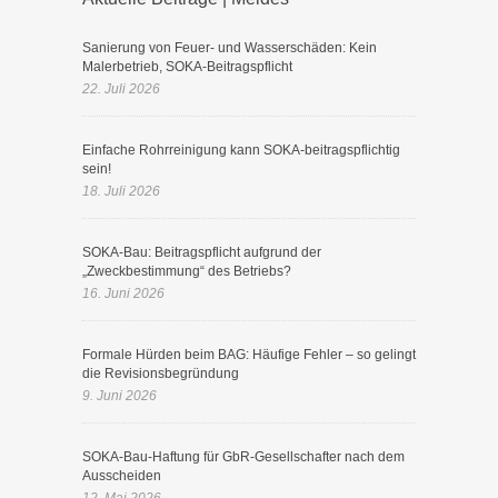
Sanierung von Feuer- und Wasserschäden: Kein
Malerbetrieb, SOKA-Beitragspflicht
22. Juli 2026
Einfache Rohrreinigung kann SOKA-beitragspflichtig
sein!
18. Juli 2026
SOKA-Bau: Beitragspflicht aufgrund der
„Zweckbestimmung“ des Betriebs?
16. Juni 2026
Formale Hürden beim BAG: Häufige Fehler – so gelingt
die Revisionsbegründung
9. Juni 2026
SOKA-Bau-Haftung für GbR-Gesellschafter nach dem
Ausscheiden