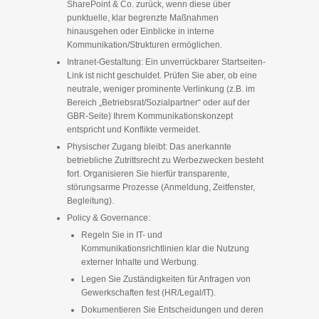
SharePoint & Co. zurück, wenn diese über
punktuelle, klar begrenzte Maßnahmen
hinausgehen oder Einblicke in interne
Kommunikation/Strukturen ermöglichen.
Intranet-Gestaltung: Ein unverrückbarer Startseiten-
Link ist nicht geschuldet. Prüfen Sie aber, ob eine
neutrale, weniger prominente Verlinkung (z.B. im
Bereich „Betriebsrat/Sozialpartner“ oder auf der
GBR-Seite) Ihrem Kommunikationskonzept
entspricht und Konflikte vermeidet.
Physischer Zugang bleibt: Das anerkannte
betriebliche Zutrittsrecht zu Werbezwecken besteht
fort. Organisieren Sie hierfür transparente,
störungsarme Prozesse (Anmeldung, Zeitfenster,
Begleitung).
Policy & Governance:
Regeln Sie in IT- und
Kommunikationsrichtlinien klar die Nutzung
externer Inhalte und Werbung.
Legen Sie Zuständigkeiten für Anfragen von
Gewerkschaften fest (HR/Legal/IT).
Dokumentieren Sie Entscheidungen und deren