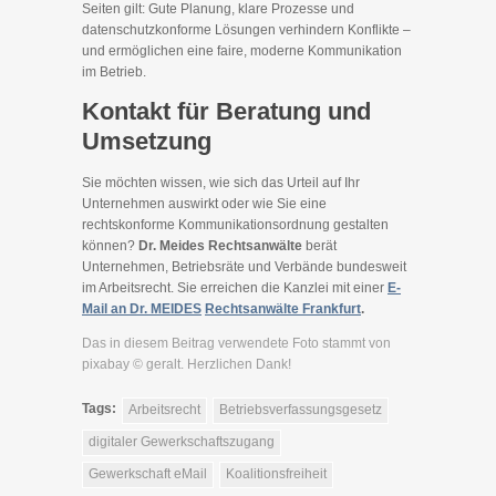
Seiten gilt: Gute Planung, klare Prozesse und
datenschutzkonforme Lösungen verhindern Konflikte –
und ermöglichen eine faire, moderne Kommunikation
im Betrieb.
Kontakt für Beratung und
Umsetzung
Sie möchten wissen, wie sich das Urteil auf Ihr
Unternehmen auswirkt oder wie Sie eine
rechtskonforme Kommunikationsordnung gestalten
können?
Dr. Meides Rechtsanwälte
berät
Unternehmen, Betriebsräte und Verbände bundesweit
im Arbeitsrecht. Sie erreichen die Kanzlei mit einer
E-
Mail
an
Dr.
MEIDES
Rechtsanwälte
Frankfurt
.
Das in diesem Beitrag verwendete Foto stammt von
pixabay © geralt. Herzlichen Dank!
Tags:
Arbeitsrecht
Betriebsverfassungsgesetz
digitaler Gewerkschaftszugang
Gewerkschaft eMail
Koalitionsfreiheit