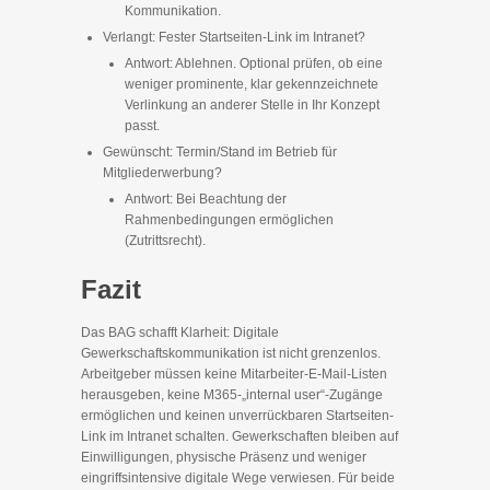
Kommunikation.
Verlangt: Fester Startseiten-Link im Intranet?
Antwort: Ablehnen. Optional prüfen, ob eine
weniger prominente, klar gekennzeichnete
Verlinkung an anderer Stelle in Ihr Konzept
passt.
Gewünscht: Termin/Stand im Betrieb für
Mitgliederwerbung?
Antwort: Bei Beachtung der
Rahmenbedingungen ermöglichen
(Zutrittsrecht).
Fazit
Das BAG schafft Klarheit: Digitale
Gewerkschaftskommunikation ist nicht grenzenlos.
Arbeitgeber müssen keine Mitarbeiter-E‑Mail-Listen
herausgeben, keine M365‑„internal user“-Zugänge
ermöglichen und keinen unverrückbaren Startseiten-
Link im Intranet schalten. Gewerkschaften bleiben auf
Einwilligungen, physische Präsenz und weniger
eingriffsintensive digitale Wege verwiesen. Für beide