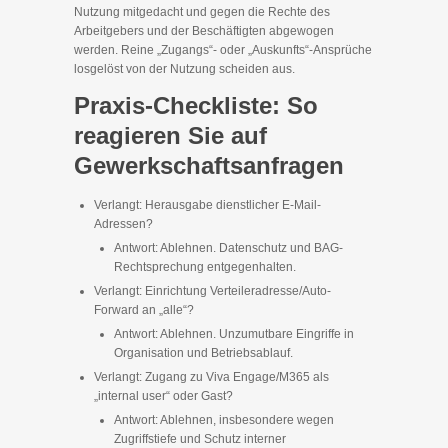
Nutzung mitgedacht und gegen die Rechte des
Arbeitgebers und der Beschäftigten abgewogen
werden. Reine „Zugangs“- oder „Auskunfts“-Ansprüche
losgelöst von der Nutzung scheiden aus.
Praxis-Checkliste: So
reagieren Sie auf
Gewerkschaftsanfragen
Verlangt: Herausgabe dienstlicher E‑Mail-
Adressen?
Antwort: Ablehnen. Datenschutz und BAG-
Rechtsprechung entgegenhalten.
Verlangt: Einrichtung Verteileradresse/Auto-
Forward an „alle“?
Antwort: Ablehnen. Unzumutbare Eingriffe in
Organisation und Betriebsablauf.
Verlangt: Zugang zu Viva Engage/M365 als
„internal user“ oder Gast?
Antwort: Ablehnen, insbesondere wegen
Zugriffstiefe und Schutz interner