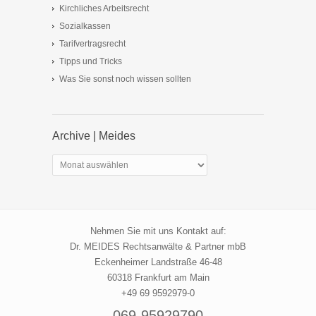
Kirchliches Arbeitsrecht
Sozialkassen
Tarifvertragsrecht
Tipps und Tricks
Was Sie sonst noch wissen sollten
Archive | Meides
Archive
|
Meides
Nehmen Sie mit uns Kontakt auf:
Dr. MEIDES Rechtsanwälte & Partner mbB
Eckenheimer Landstraße 46-48
60318 Frankfurt am Main
+49 69 9592979-0
069-95929790