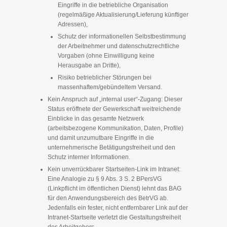
Eingriffe in die betriebliche Organisation
(regelmäßige Aktualisierung/Lieferung künftiger
Adressen),
Schutz der informationellen Selbstbestimmung
der Arbeitnehmer und datenschutzrechtliche
Vorgaben (ohne Einwilligung keine
Herausgabe an Dritte),
Risiko betrieblicher Störungen bei
massenhaftem/gebündeltem Versand.
Kein Anspruch auf „internal user“-Zugang: Dieser
Status eröffnete der Gewerkschaft weitreichende
Einblicke in das gesamte Netzwerk
(arbeitsbezogene Kommunikation, Daten, Profile)
und damit unzumutbare Eingriffe in die
unternehmerische Betätigungsfreiheit und den
Schutz interner Informationen.
Kein unverrückbarer Startseiten-Link im Intranet:
Eine Analogie zu § 9 Abs. 3 S. 2 BPersVG
(Linkpflicht im öffentlichen Dienst) lehnt das BAG
für den Anwendungsbereich des BetrVG ab.
Jedenfalls ein fester, nicht entfernbarer Link auf der
Intranet-Startseite verletzt die Gestaltungsfreiheit