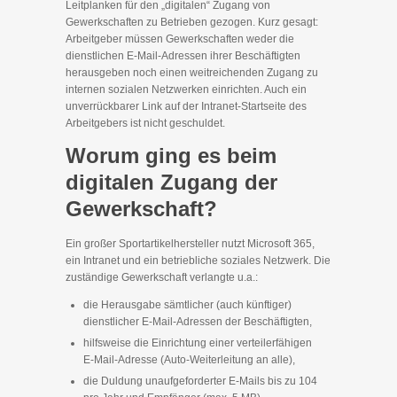
Leitplanken für den „digitalen“ Zugang von
Gewerkschaften zu Betrieben gezogen. Kurz gesagt:
Arbeitgeber müssen Gewerkschaften weder die
dienstlichen E‑Mail‑Adressen ihrer Beschäftigten
herausgeben noch einen weitreichenden Zugang zu
internen sozialen Netzwerken einrichten. Auch ein
unverrückbarer Link auf der Intranet-Startseite des
Arbeitgebers ist nicht geschuldet.
Worum ging es beim
digitalen Zugang der
Gewerkschaft?
Ein großer Sportartikelhersteller nutzt Microsoft 365,
ein Intranet und ein betriebliche soziales Netzwerk. Die
zuständige Gewerkschaft verlangte u.a.:
die Herausgabe sämtlicher (auch künftiger)
dienstlicher E‑Mail-Adressen der Beschäftigten,
hilfsweise die Einrichtung einer verteilerfähigen
E‑Mail-Adresse (Auto-Weiterleitung an alle),
die Duldung unaufgeforderter E‑Mails bis zu 104