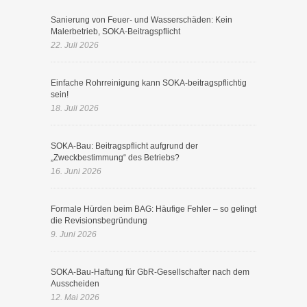
Sanierung von Feuer- und Wasserschäden: Kein
Malerbetrieb, SOKA-Beitragspflicht
22. Juli 2026
Einfache Rohrreinigung kann SOKA-beitragspflichtig
sein!
18. Juli 2026
SOKA-Bau: Beitragspflicht aufgrund der
„Zweckbestimmung“ des Betriebs?
16. Juni 2026
Formale Hürden beim BAG: Häufige Fehler – so gelingt
die Revisionsbegründung
9. Juni 2026
SOKA-Bau-Haftung für GbR-Gesellschafter nach dem
Ausscheiden
12. Mai 2026