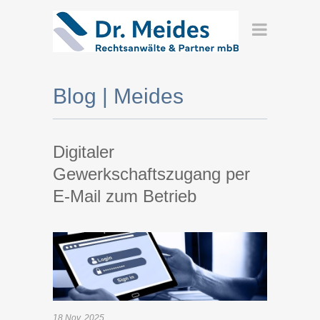
Blog | Meides
Digitaler
Gewerkschaftszugang per
E-Mail zum Betrieb
18
Nov.
2025